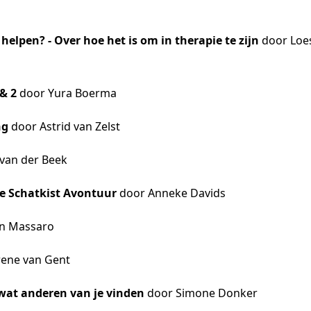
 helpen? - Over hoe het is om in therapie te zijn
door Loes
 & 2
door Yura Boerma
ng
door Astrid van Zelst
van der Beek
e Schatkist Avontuur
door Anneke Davids
en Massaro
rene van Gent
wat anderen van je vinden
door Simone Donker