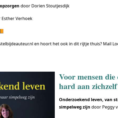
Kopzorgen
door Dorien Stoutjesdijk
 Esther Verhoek
📙
elbijdeauteur.nl en hoort het ook in dit rijtje thuis? Mail L
Voor mensen die 
hard aan zichzel
Onderzoekend leven, van st
simpelweg zijn
door Peggy v