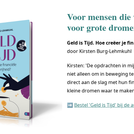
Voor mensen die 
voor grote drom
Geld is Tijd. Hoe creëer je fi
door Kirsten Burg-Lehmkuhl
Kirsten: 'De opdrachten in mi
niet alleen om in beweging t
direct aan de slag met hun f
kleine dromen waar te maken
➡️
Bestel 'Geld is Tijd' bij de 