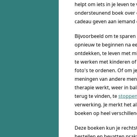
helpt om iets in je leven te
ondersteunend boek over 
cadeau geven aan iemand di
Bijvoorbeeld om te sparen
opnieuw te beginnen na een
ontdekken, te leven met mi
te werken met kinderen of
foto's te ordenen. Of om je
meningen van andere mens
therapie werkt, weer in bal
terug te vinden, te
stoppen
verwerking. Je merkt het 
boeken op heel verschille
Deze boeken kun je rechtst
bestellen en bevatten pra