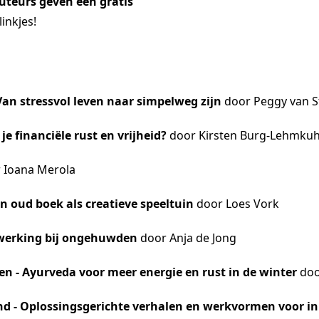
uteurs geven een gratis
linkjes!
an stressvol leven naar simpelweg zijn
door Peggy van S
 je financiële rust en vrijheid?
door Kirsten Burg-Lehmkuh
 Ioana Merola
n oud boek als creatieve speeltuin
door Loes Vork
werking bij ongehuwden
door Anja de Jong
en - Ayurveda voor meer energie en rust in de winter
door
nd - Oplossingsgerichte verhalen en werkvormen voor in