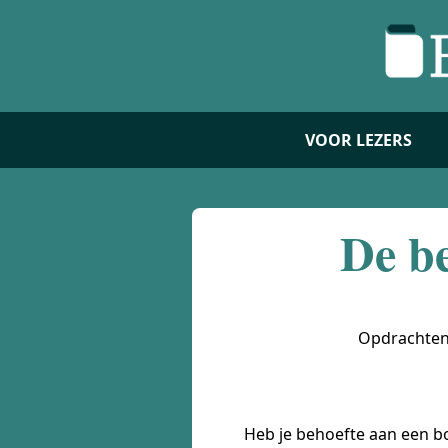
VOOR LEZERS
De be
Opdrachten 
Heb je behoefte aan een bo