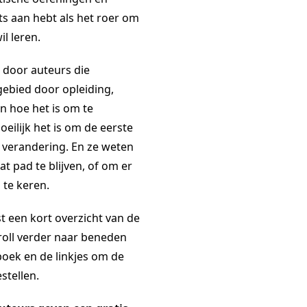
ts aan hebt als het roer om
il leren.
 door auteurs die
gebied door opleiding,
en hoe het is om te
eilijk het is om de eerste
 verandering. En ze weten
at pad te blijven, of om er
 te keren.
t een kort overzicht van de
roll verder naar beneden
boek en de linkjes om de
stellen.