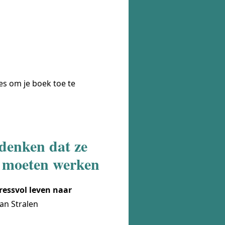
oes om je boek toe te
denken dat ze
f moeten werken
ressvol leven naar
an Stralen