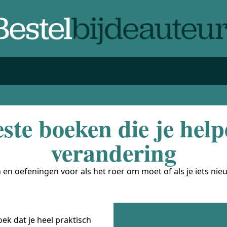
ste boeken die je help
verandering
en oefeningen voor als het roer om moet of als je iets nieu
ek dat je heel praktisch