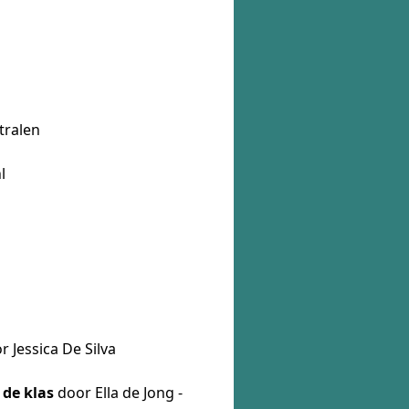
tralen
l
 Jessica De Silva
 de klas
door Ella de Jong -