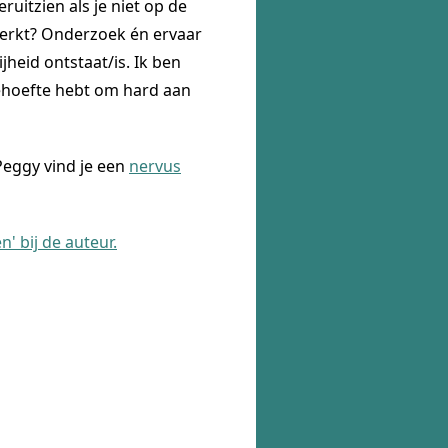
ruitzien als je niet op de
eperkt? Onderzoek én ervaar
ijheid ontstaat/is. Ik ben
ehoefte hebt om hard aan
Peggy vind je een
nervus
' bij de auteur.