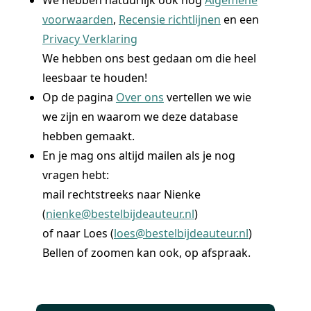
We hebben natuurlijk ook nog
Algemene
voorwaarden
,
Recensie richtlijnen
en een
Privacy Verklaring
We hebben ons best gedaan om die heel
leesbaar te houden!
Op de pagina
Over ons
vertellen we wie
we zijn en waarom we deze database
hebben gemaakt.
En je mag ons altijd mailen als je nog
vragen hebt:
mail rechtstreeks naar Nienke
(
nienke@bestelbijdeauteur.nl
)
of naar Loes (
loes@bestelbijdeauteur.nl
)
Bellen of zoomen kan ook, op afspraak.