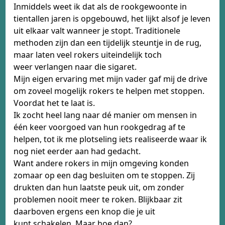
Inmiddels weet ik dat als de rookgewoonte in
tientallen jaren is opgebouwd, het lijkt alsof je leven
uit elkaar valt wanneer je stopt. Traditionele
methoden zijn dan een tijdelijk steuntje in de rug,
maar laten veel rokers uiteindelijk toch
weer verlangen naar die sigaret.
Mijn eigen ervaring met mijn vader gaf mij de drive
om zoveel mogelijk rokers te helpen met stoppen.
Voordat het te laat is.
Ik zocht heel lang naar dé manier om mensen in
één keer voorgoed van hun rookgedrag af te
helpen, tot ik me plotseling iets realiseerde waar ik
nog niet eerder aan had gedacht.
Want andere rokers in mijn omgeving konden
zomaar op een dag besluiten om te stoppen. Zij
drukten dan hun laatste peuk uit, om zonder
problemen nooit meer te roken. Blijkbaar zit
daarboven ergens een knop die je uit
kunt schakelen. Maar hoe dan?