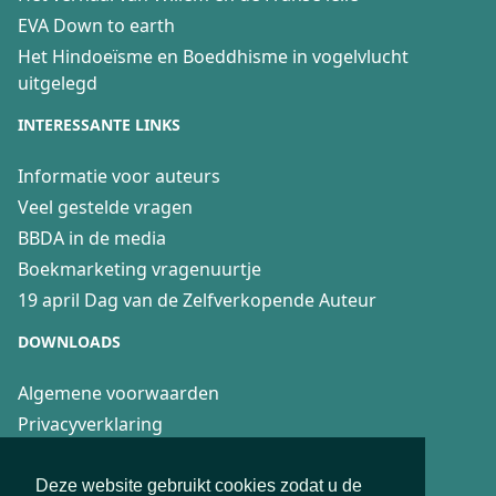
EVA Down to earth
Het Hindoeïsme en Boeddhisme in vogelvlucht
uitgelegd
INTERESSANTE LINKS
Informatie voor auteurs
Veel gestelde vragen
BBDA in de media
Boekmarketing vragenuurtje
19 april Dag van de Zelfverkopende Auteur
DOWNLOADS
Algemene voorwaarden
Privacyverklaring
Recensierichtlijnen
Fair Practice Code voor 4boeken
Deze website gebruikt cookies zodat u de