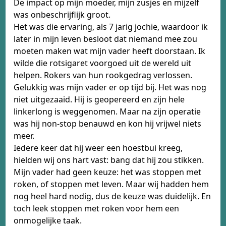
De impact op mijn moeder, mijn zusjes en mijzelf
was onbeschrijflijk groot.
Het was die ervaring, als 7 jarig jochie, waardoor ik
later in mijn leven besloot dat niemand mee zou
moeten maken wat mijn vader heeft doorstaan. Ik
wilde die rotsigaret voorgoed uit de wereld uit
helpen. Rokers van hun rookgedrag verlossen.
Gelukkig was mijn vader er op tijd bij. Het was nog
niet uitgezaaid. Hij is geopereerd en zijn hele
linkerlong is weggenomen. Maar na zijn operatie
was hij non-stop benauwd en kon hij vrijwel niets
meer.
Iedere keer dat hij weer een hoestbui kreeg,
hielden wij ons hart vast: bang dat hij zou stikken.
Mijn vader had geen keuze: het was stoppen met
roken, of stoppen met leven. Maar wij hadden hem
nog heel hard nodig, dus de keuze was duidelijk. En
toch leek stoppen met roken voor hem een
onmogelijke taak.