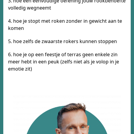
3. hoe een eenvoudige oefening jouw rookbehoefte
volledig wegneemt
4. hoe je stopt met roken zonder in gewicht aan te
komen
5. hoe zelfs de zwaarste rokers kunnen stoppen
6. hoe je op een feestje of terras geen enkele zin
meer hebt in een peuk (zelfs niet als je volop in je
emotie zit)