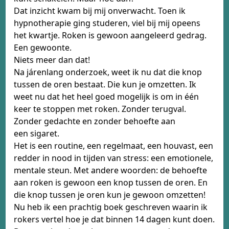
​​​​Dat inzicht kwam bij mij onverwacht. Toen ik
hypnotherapie ging studeren, viel bij mij opeens
het kwartje. Roken is gewoon aangeleerd gedrag.
Een gewoonte.
Niets meer dan dat!
Na járenlang onderzoek, weet ik nu dat die knop
tussen de oren bestaat. Die kun je omzetten. Ik
weet nu dat het heel goed mogelijk is om in één
keer te stoppen met roken. Zonder terugval.
Zonder gedachte en zonder behoefte aan
een sigaret.
Het is een routine, een regelmaat, een houvast, een
redder in nood in tijden van stress: een emotionele,
mentale steun. Met andere woorden: de behoefte
aan roken is gewoon een knop tussen de oren. En
die knop tussen je oren kun je gewoon omzetten!
Nu heb ik een prachtig boek geschreven waarin ik
rokers vertel hoe je dat binnen 14 dagen kunt doen.