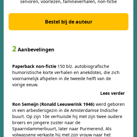
senioren, voorlezen, familieverhalen, non-fictie
Bestel bij de auteur
2
Aanbevelingen
Paperback non-fictie
150 blz. autobiografische
humoristische korte verhalen en anekdotes, die zich
voornamelijk afspelen in de tweede helft van de
vorige eeuw.
Lees verder
Ron Semeijn (Ronald Leeuwerink 1946)
werd geboren
in een arbeidersgezin in de Amsterdamse Indische
buurt. Op zijn 10e verhuisde hij met zijn twee oudere
broers en jongere zuster naar de
Spaarndammerbuurt, later naar Purmerend. Als
volwassene verkaste hij met zijn vrouw naar het