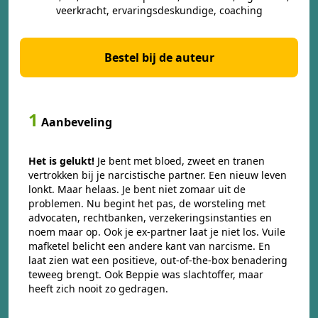
veerkracht, ervaringsdeskundige, coaching
Bestel bij de auteur
1
Aanbeveling
Het is gelukt!
Je bent met bloed, zweet en tranen
vertrokken bij je narcistische partner. Een nieuw leven
lonkt. Maar helaas. Je bent niet zomaar uit de
problemen. Nu begint het pas, de worsteling met
advocaten, rechtbanken, verzekeringsinstanties en
noem maar op. Ook je ex-partner laat je niet los. Vuile
mafketel belicht een andere kant van narcisme. En
laat zien wat een positieve, out-of-the-box benadering
teweeg brengt. Ook Beppie was slachtoffer, maar
heeft zich nooit zo gedragen.