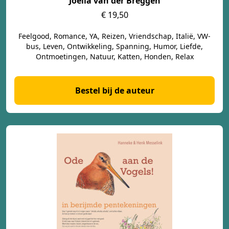
Joëlla van der Breggen
€ 19,50
Feelgood, Romance, YA, Reizen, Vriendschap, Italië, VW-
bus, Leven, Ontwikkeling, Spanning, Humor, Liefde,
Ontmoetingen, Natuur, Katten, Honden, Relax
Bestel bij de auteur