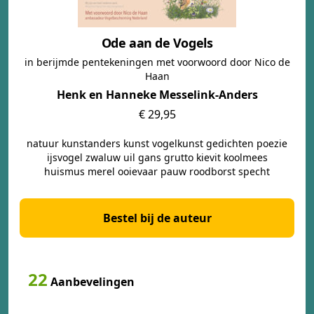
Ode aan de Vogels
in berijmde pentekeningen met voorwoord door Nico de
Haan
Henk en Hanneke Messelink-Anders
€ 29,95
natuur kunstanders kunst vogelkunst gedichten poezie
ijsvogel zwaluw uil gans grutto kievit koolmees
huismus merel ooievaar pauw roodborst specht
Bestel bij de auteur
22
Aanbevelingen