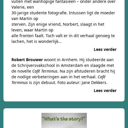
vullen met wanhopige fantasieën – onder andere over
Valerie, een
30-jarige studente fotografie. Intussen ligt de moeder
van Martin op
sterven. Zijn enige vriend, Norbert, slaagt in het
leven, waar Martin op
alle fronten faalt. Toch valt er in dit verhaal genoeg te
lachen, het is wonderlijk...
Lees verder
Robert Brouwer
woont in Arnhem. Hij studeerde aan
de Schrijversvakschool in Amsterdam en slaagde met
de novelle
Café Terminus
. Na zijn afstuderen bracht hij
de nodige verbeteringen aan in het verhaal.
Café
Terminus
is zijn debuut. Foto auteur: Jane Dekkers.
Lees verder