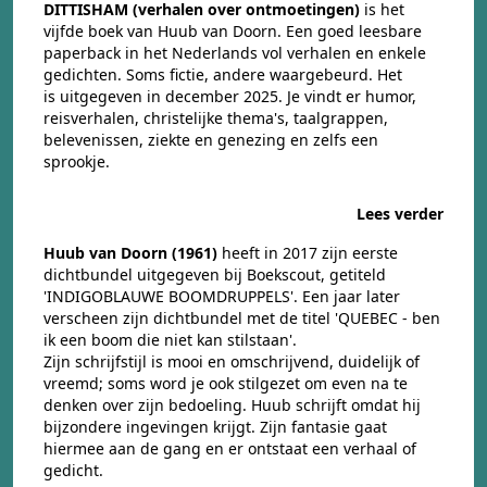
DITTISHAM (verhalen over ontmoetingen)
is het
vijfde boek van Huub van Doorn. Een goed leesbare
paperback in het Nederlands vol verhalen en enkele
gedichten. Soms fictie, andere waargebeurd. Het
is uitgegeven in december 2025. Je vindt er humor,
reisverhalen, christelijke thema's, taalgrappen,
belevenissen, ziekte en genezing en zelfs een
sprookje.
Lees verder
Huub van Doorn (1961)
heeft in 2017 zijn eerste
dichtbundel uitgegeven bij Boekscout, getiteld
'INDIGOBLAUWE BOOMDRUPPELS'. Een jaar later
verscheen zijn dichtbundel met de titel 'QUEBEC - ben
ik een boom die niet kan stilstaan'.
Zijn schrijfstijl is mooi en omschrijvend, duidelijk of
vreemd; soms word je ook stilgezet om even na te
denken over zijn bedoeling. Huub schrijft omdat hij
bijzondere ingevingen krijgt. Zijn fantasie gaat
hiermee aan de gang en er ontstaat een verhaal of
gedicht.