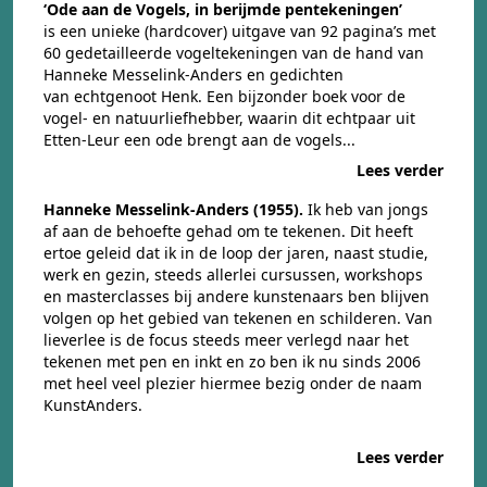
‘Ode aan de Vogels, in berijmde pentekeningen’
is een unieke (hardcover) uitgave van 92 pagina’s met
60 gedetailleerde vogeltekeningen van de hand van
Hanneke Messelink-Anders en gedichten
van echtgenoot Henk. Een bijzonder boek voor de
vogel- en natuurliefhebber, waarin dit echtpaar uit
Etten-Leur een ode brengt aan de vogels...
Lees verder
Hanneke Messelink-Anders (1955).
Ik heb van jongs
af aan de behoefte gehad om te tekenen. Dit heeft
ertoe geleid dat ik in de loop der jaren, naast studie,
werk en gezin, steeds allerlei cursussen, workshops
en masterclasses bij andere kunstenaars ben blijven
volgen op het gebied van tekenen en schilderen. Van
lieverlee is de focus steeds meer verlegd naar het
tekenen met pen en inkt en zo ben ik nu sinds 2006
met heel veel plezier hiermee bezig onder de naam
KunstAnders.
Lees verder