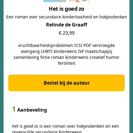
Het is goed zo
Een roman over secundaire kinderloosheid en hokjesdenken
Relinde de Graaff
€ 23,99
vruchtbaarheidsproblemen ICSI POF vervroegde
overgang LHBTI kinderwens IVF maatschappij
samenleving fictie roman kinderwens creatief humor
fertiliteit
Bestel bij de auteur
1
Aanbeveling
Het is goed zo
is een roman over hokjesdenken en een
onvervulde secundaire kinderwens.