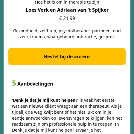
Hoe het is om in therapie te zijn
Loes Vork en Adriaan van 't Spijker
€ 21,99
Gezondheid, zelfhulp, psychotherapie, patronen, oud
zeer, trauma, waargebeurd, interactie, gesprek
Bestel bij de auteur
5
Aanbevelingen
‘Denk je dat je mij kunt helpen?’
is vaak het eerste
wat een nieuwe cliënt vraagt aan een therapeut. Als je
tijdelijk de weg kwijt bent of het niet lukt om in je
eentje antwoorden op levensvragen te krijgen, kan het
raadzaam zijn om professionele hulp in te roepen. In
Denk je dat je mij kunt helpen? ervaar je het