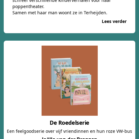
schreef verschillende kinderverhalen voor haar
poppentheater.
Samen met haar man woont ze in Terheijden.
Lees verder
De Roedelserie
Een feelgoodserie over vijf vriendinnen en hun roze VW-bus