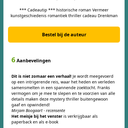
*** Cadeautip *** historische roman Vermeer
kunstgeschiedenis romantiek thriller cadeau Drenkman
Bestel bij de auteur
6
Aanbevelingen
Dit is niet zomaar een verhaal!
Je wordt meegevoerd
op een intrigerende reis, waar het heden en verleden
samensmelten in een spannende zoektocht. Franks
vermogen om je mee te slepen en te voorzien van alle
details maken deze mystery thriller buitengewoon
gaaf en opwindend!
Mirjam Boogaart - recensente
Het meisje bij het venster
is verkrijgbaar als
paperback en als e-book