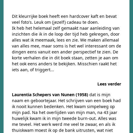
Dit kleurrijke boek heeft een hardcover kaft en bevat
veel foto's. Leuk om (jezelf) cadeau te doen.
Ik heb het helemaal zelf gemaakt naar aanleiding van
inzichten die ik in de loop der tijd heb gekregen, door
alles wat ik meemaak, lees en zie. We maken allemaal
van alles mee, maar soms is het wel interessant om de
dingen eens vanuit een ander perspectief te zien. De
korte verhalen die in dit boek staan, zetten je aan om
het ook eens anders te bekijken. Misschien raakt het
iets aan, of triggert...
Lees verder
Laurentia Schepers van Nunen (1958)
dat is mijn
naam en geboortejaar. Het schrijven van een boek had
ik nooit kunnen bedenken. Het kwam simpelweg op
mijn pad. Na het overlijden van mijn man, na 43 jaar
huwelijk kwam ik in mijn tweede burn-out. Alles was
me teveel. Het werk werd me veel te zwaar, en als ik
thuiskwam moest ik op de bank uitrusten, wat niet