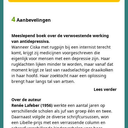
4
Aanbevelingen
Meeslepend boek over de verwoestende werking
van antidepressiva.
Wanneer Ciska met rugpijn bij een internist terecht
komt, krijgt zij medicijnen voorgeschreven die
eigenlijk voor mensen met een depressie zijn. Haar
rugklachten lijken minder te worden, maar vanaf dat
moment krijgt ze last van raadselachtige draaikolken
in haar hoofd. Haar zoektocht naar een oplossing
brengt haar langs tal van artsen.
Lees verder
Over de auteur
Renée Lafeber (1956)
werkte een aantal jaren op
verschillende scholen als juf van groep één en twee.
Daarnaast volgde ze diverse schrijfcursussen, won
een Libelle-prijs met een verrassende column en