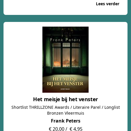
Lees verder
Het meisje bij het venster
Shortlist THRILLZONE Awards / Literaire Parel / Longlist
Bronzen Vleermuis
Frank Peters
€ 20,00 /
€ 4,95