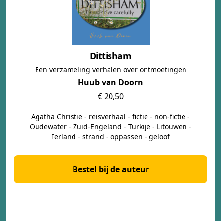
Dittisham
Een verzameling verhalen over ontmoetingen
Huub van Doorn
€ 20,50
Agatha Christie - reisverhaal - fictie - non-fictie -
Oudewater - Zuid-Engeland - Turkije - Litouwen -
Ierland - strand - oppassen - geloof
Bestel bij de auteur