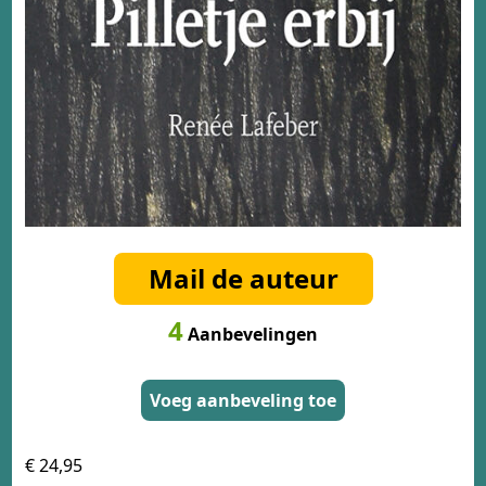
Mail de auteur
4
Aanbevelingen
Voeg aanbeveling toe
€ 24,95