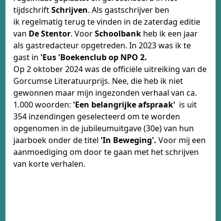
tijdschrift
Schrijven
. Als gastschrijver ben
ik regelmatig terug te vinden in de zaterdag editie
van
De Stentor
. Voor
Schoolbank
heb ik een jaar
als gastredacteur opgetreden. In 2023 was ik te
gast in
'Eus 'Boekenclub op NPO 2.
Op
2 oktober 2024 was de officiële uitreiking van de
Gorcumse Literatuurprijs. Nee, die heb ik niet
gewonnen maar mijn ingezonden verhaal van ca.
1.000 woorden:
'Een belangrijke afspraak'
is uit
354 inzendingen geselecteerd om te worden
opgenomen in de jubileumuitgave (30e) van hun
jaarboek onder de titel
'In Beweging'.
Voor mij een
aanmoediging om door te gaan met het schrijven
van korte verhalen.