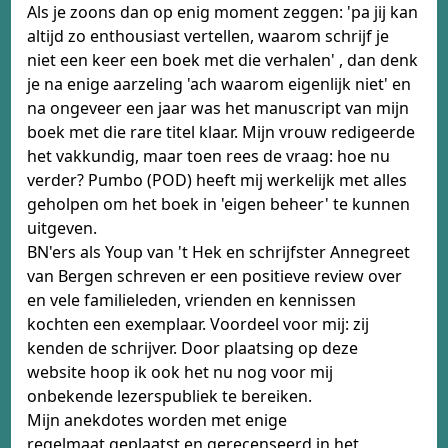
Als je zoons dan op enig moment zeggen: 'pa jij kan
altijd zo enthousiast vertellen, waarom schrijf je
niet een keer een boek met die verhalen' , dan denk
je na enige aarzeling 'ach waarom eigenlijk niet' en
na ongeveer een jaar was het manuscript van mijn
boek met die rare titel klaar. Mijn vrouw redigeerde
het vakkundig, maar toen rees de vraag: hoe nu
verder? Pumbo (POD) heeft mij werkelijk met alles
geholpen om het boek in 'eigen beheer' te kunnen
uitgeven.
BN'ers als Youp van 't Hek en schrijfster Annegreet
van Bergen schreven er een positieve review over
en vele familieleden, vrienden en kennissen
kochten een exemplaar. Voordeel voor mij: zij
kenden de schrijver. Door plaatsing op deze
website hoop ik ook het nu nog voor mij
onbekende lezerspubliek te bereiken.
Mijn anekdotes worden met enige
regelmaat geplaatst en gerecenseerd in het