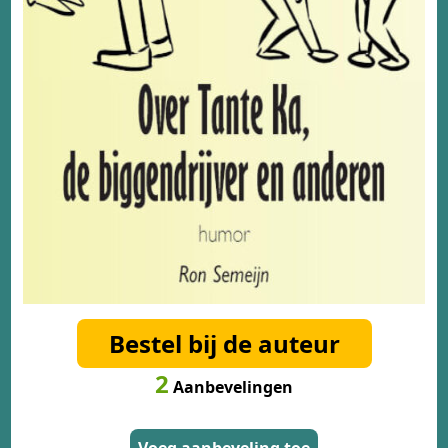
Bestel bij de auteur
2
Aanbevelingen
Voeg aanbeveling toe