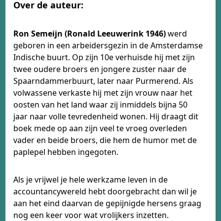
Over de auteur:
Ron Semeijn (Ronald Leeuwerink 1946)
werd
geboren in een arbeidersgezin in de Amsterdamse
Indische buurt. Op zijn 10e verhuisde hij met zijn
twee oudere broers en jongere zuster naar de
Spaarndammerbuurt, later naar Purmerend. Als
volwassene verkaste hij met zijn vrouw naar het
oosten van het land waar zij inmiddels bijna 50
jaar naar volle tevredenheid wonen. Hij draagt dit
boek mede op aan zijn veel te vroeg overleden
vader en beide broers, die hem de humor met de
paplepel hebben ingegoten.
Als je vrijwel je hele werkzame leven in de
accountancywereld hebt doorgebracht dan wil je
aan het eind daarvan de gepijnigde hersens graag
nog een keer voor wat vrolijkers inzetten.