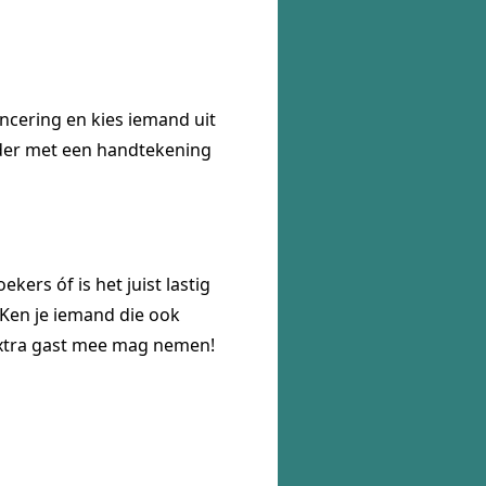
ncering en kies iemand uit
nder met een handtekening
ers óf is het juist lastig
. Ken je iemand die ook
 extra gast mee mag nemen!