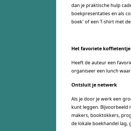
dan je praktische hulp cade
boekpresentaties en als co
boek' of een T-shirt met d
Het favoriete koffietentje
Heeft de auteur een favori
organiseer een lunch waarbi
Ontsluit je netwerk
Als je door je werk een gr
kunt leggen. Bijvoorbeeld
makers, booktokkers, prog
de lokale boekhandel lag, 