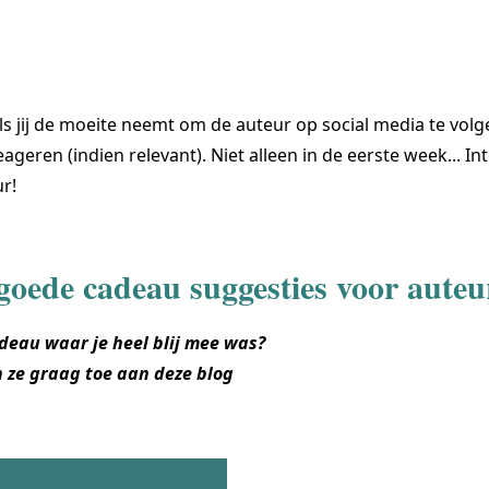
ls jij de moeite neemt om de auteur op social media te volg
eageren (indien relevant). Niet alleen in de eerste week... In
r!
 goede cadeau suggesties voor auteu
adeau waar je heel blij mee was?
 ze graag toe aan deze blog