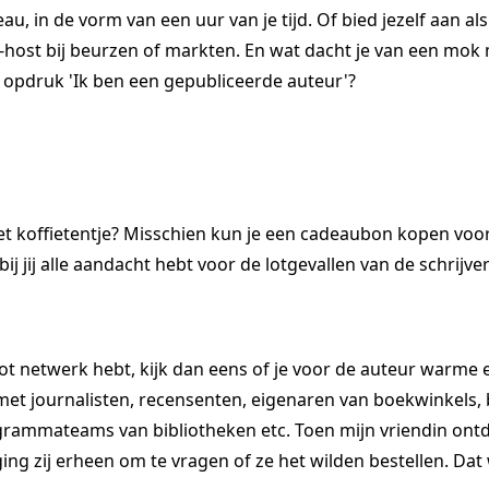
au, in de vorm van een uur van je tijd. Of bied jezelf aan al
-host bij beurzen of markten. En wat dacht je van een mok
e opdruk 'Ik ben een gepubliceerde auteur'?
et koffietentje? Misschien kun je een cadeaubon kopen voor
j jij alle aandacht hebt voor de lotgevallen van de schrijver
oot netwerk hebt, kijk dan eens of je voor de auteur warme
 met journalisten, recensenten, eigenaren van boekwinkels,
rammateams van bibliotheken etc. Toen mijn vriendin ontde
ging zij erheen om te vragen of ze het wilden bestellen. Dat