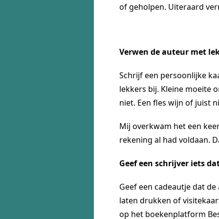
of geholpen. Uiteraard verm
Verwen de auteur met le
Schrijf een persoonlijke ka
lekkers bij. Kleine moeite
niet. Een fles wijn of juist n
Mij overkwam het een keer 
rekening al had voldaan. D
Geef een schrijver iets da
Geef een cadeautje dat de
laten drukken of visiteka
op het boekenplatform Best