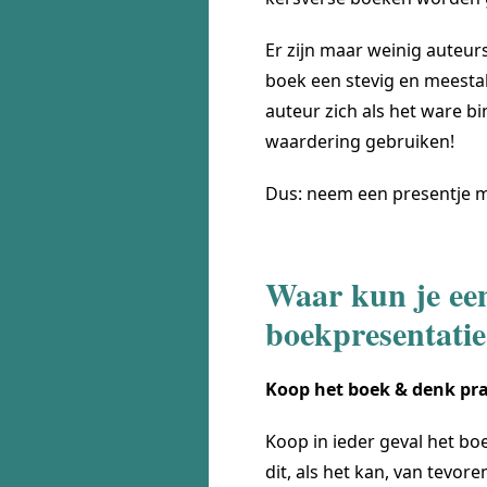
Er zijn maar weinig auteur
boek een stevig en meestal 
auteur zich als het ware bi
waardering gebruiken!
Dus: neem een presentje m
Waar kun je een
boekpresentati
Koop het boek & denk pra
Koop in ieder geval het b
dit, als het kan, van tevor