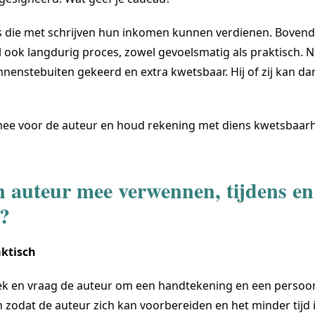
s die met schrijven hun inkomen kunnen verdienen. Bovendi
ook langdurig proces, zowel gevoelsmatig als praktisch. Nu 
nnenstebuiten gekeerd en extra kwetsbaar. Hij of zij kan da
ee voor de auteur en houd rekening met diens kwetsbaarh
 auteur mee verwennen, tijdens en
e?
ktisch
oek en vraag de auteur om een handtekening en een persoo
en zodat de auteur zich kan voorbereiden en het minder tijd