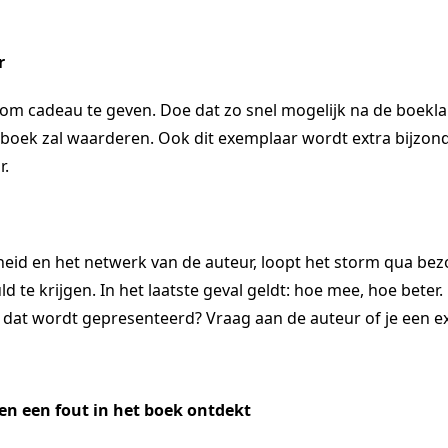
r
om cadeau te geven. Doe dat zo snel mogelijk na de boekla
t boek zal waarderen. Ook dit exemplaar wordt extra bijzo
r.
id en het netwerk van de auteur, loopt het storm qua bezoek
d te krijgen. In het laatste geval geldt: hoe mee, hoe beter
ek dat wordt gepresenteerd? Vraag aan de auteur of je een
en een fout in het boek ontdekt