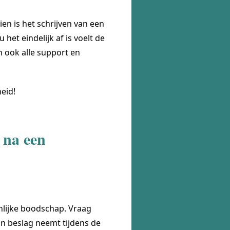
en is het schrijven van een
het eindelijk af is voelt de
n ook alle support en
eid!
 na een
nlijke boodschap. Vraag
 in beslag neemt tijdens de