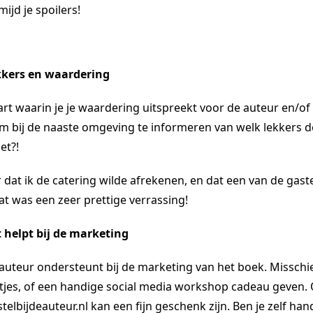
ijd je spoilers!
kkers en waardering
art waarin je je waardering uitspreekt voor de auteur en/of
 om bij de naaste omgeving te informeren van welk lekkers d
iet?!
dat ik de catering wilde afrekenen, en dat een van de gast
at was een zeer prettige verrassing!
t helpt bij de marketing
 auteur ondersteunt bij de marketing van het boek. Missch
artjes, of een handige social media workshop cadeau geven
elbijdeauteur.nl kan een fijn geschenk zijn. Ben je zelf ha