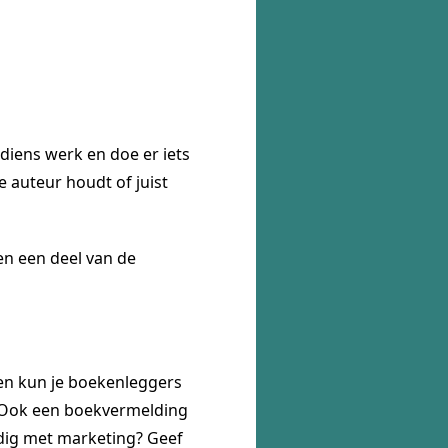
 diens werk en doe er iets
e auteur houdt of juist
en een deel van de
ien kun je boekenleggers
. Ook een boekvermelding
ndig met marketing? Geef