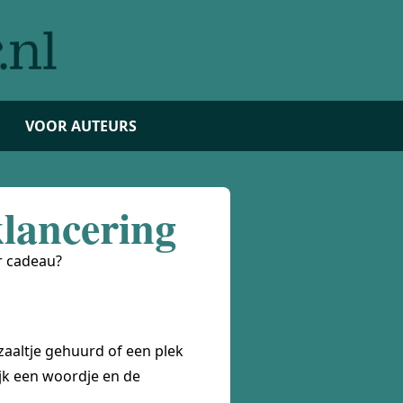
VOOR AUTEURS
lancering
r cadeau?
 zaaltje gehuurd of een plek
ijk een woordje en de