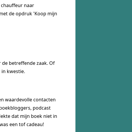
s chauffeur naar
 met de opdruk 'Koop mijn
 de betreffende zaak. Of
 in kwestie.
 en waardevolle contacten
 boekbloggers, podcast
kte dat mijn boek niet in
 was een tof cadeau!