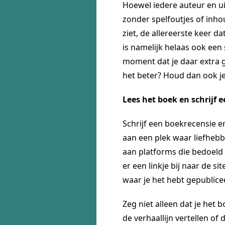
Hoewel iedere auteur en ui
zonder spelfoutjes of inho
ziet, de allereerste keer d
is namelijk helaas ook een
moment dat je daar extra g
het beter? Houd dan ook je
Lees het boek en schrijf e
Schrijf een boekrecensie e
aan een plek waar liefhebb
aan platforms die bedoeld 
er een linkje bij naar de s
waar je het hebt gepublice
Zeg niet alleen dat je het
de verhaallijn vertellen of