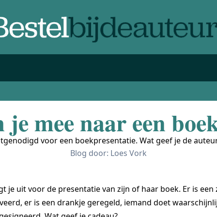
 je mee naar een boek
uitgenodigd voor een boekpresentatie. Wat geef je de auteu
Blog door:
Loes Vork
 je uit voor de presentatie van zijn of haar boek. Er is een
eerd, er is een drankje geregeld, iemand doet waarschijnl
esigneerd. Wat geef je cadeau?