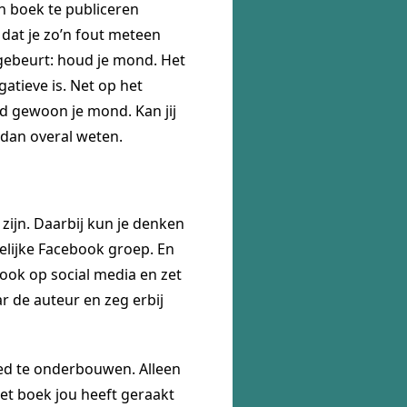
en boek te publiceren
 dat je zo’n fout meteen
e gebeurt: houd je mond. Het
atieve is. Net op het
ud gewoon je mond. Kan jij
 dan overal weten.
zijn. Daarbij kun je denken
elijke Facebook groep. En
ook op social media en zet
ar de auteur en zeg erbij
goed te onderbouwen. Alleen
het boek jou heeft geraakt