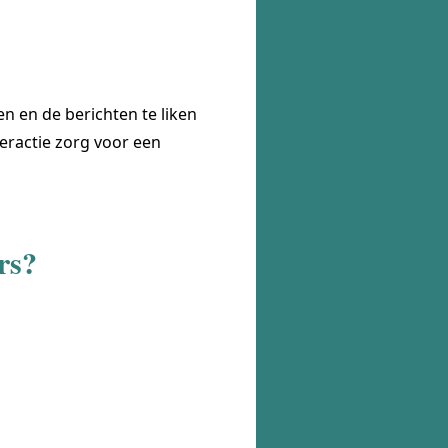
en en de berichten te liken
teractie zorg voor een
rs?