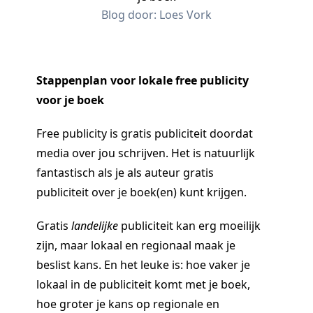
Blog door:
Loes Vork
Stappenplan voor lokale free publicity
voor je boek
Free publicity is gratis publiciteit doordat
media over jou schrijven. Het is natuurlijk
fantastisch als je als auteur gratis
publiciteit over je boek(en) kunt krijgen.
Gratis
landelijke
publiciteit kan erg moeilijk
zijn, maar lokaal en regionaal maak je
beslist kans. En het leuke is: hoe vaker je
lokaal in de publiciteit komt met je boek,
hoe groter je kans op regionale en