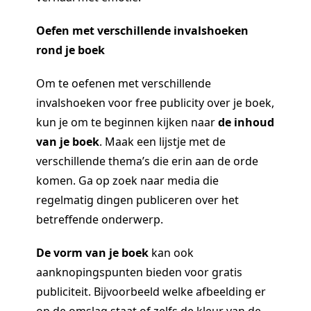
Oefen met verschillende invalshoeken
rond je boek
Om te oefenen met verschillende
invalshoeken voor free publicity over je boek,
kun je om te beginnen kijken naar
de inhoud
van je boek
. Maak een lijstje met de
verschillende thema’s die erin aan de orde
komen. Ga op zoek naar media die
regelmatig dingen publiceren over het
betreffende onderwerp.
De vorm van je boek
kan ook
aanknopingspunten bieden voor gratis
publiciteit. Bijvoorbeeld welke afbeelding er
op de omslag staat of zelfs de kleur van de