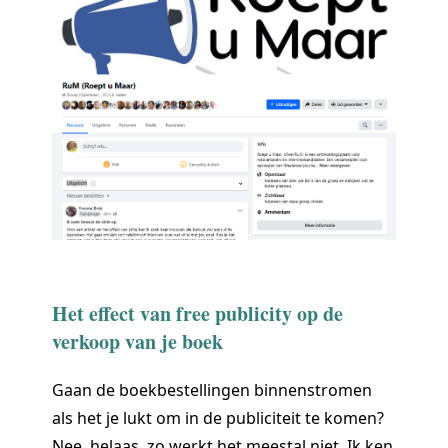
Het effect van free publicity op de
verkoop van je boek
Gaan de boekbestellingen binnenstromen
als het je lukt om in de publiciteit te komen?
Nee, helaas, zo werkt het meestal niet. Ik ken