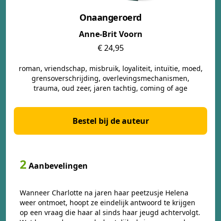
Onaangeroerd
Anne-Brit Voorn
€ 24,95
roman, vriendschap, misbruik, loyaliteit, intuïtie, moed,
grensoverschrijding, overlevingsmechanismen,
trauma, oud zeer, jaren tachtig, coming of age
Bestel bij de auteur
2
Aanbevelingen
Wanneer Charlotte na jaren haar peetzusje Helena
weer ontmoet, hoopt ze eindelijk antwoord te krijgen
op een vraag die haar al sinds haar jeugd achtervolgt.