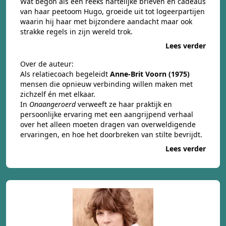
Wat begon als een reeks hartelijke brieven en cadeaus
van haar peetoom Hugo, groeide uit tot logeerpartijen
waarin hij haar met bijzondere aandacht maar ook
strakke regels in zijn wereld trok.
Lees verder
Over de auteur:
Als relatiecoach begeleidt
Anne-Brit Voorn (1975)
mensen die opnieuw verbinding willen maken met
zichzelf én met elkaar.
In
Onaangeroerd
verweeft ze haar praktijk en
persoonlijke ervaring met een aangrijpend verhaal
over het alleen moeten dragen van overweldigende
ervaringen, en hoe het doorbreken van stilte bevrijdt.
Lees verder