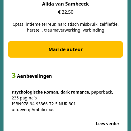
Alida van Sambeeck
€ 22,50
Cptss, intieme terreur, narcistisch misbruik, zelfliefde,
herstel , traumaverwerking, verbinding
Mail de auteur
3
Aanbevelingen
Psychologische Roman
,
dark romance,
paperback,
235 pagina´s
ISBN978-94-93366-72-5 NUR 301
uitgeverij Ambilicious
Lees verder