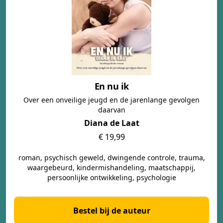
En nu ik
Over een onveilige jeugd en de jarenlange gevolgen
daarvan
Diana de Laat
€ 19,99
roman, psychisch geweld, dwingende controle, trauma,
waargebeurd, kindermishandeling, maatschappij,
persoonlijke ontwikkeling, psychologie
Bestel bij de auteur