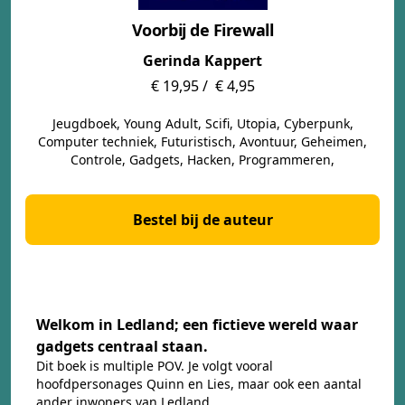
Voorbij de Firewall
Gerinda Kappert
€ 19,95 /
€ 4,95
Jeugdboek, Young Adult, Scifi, Utopia, Cyberpunk,
Computer techniek, Futuristisch, Avontuur, Geheimen,
Controle, Gadgets, Hacken, Programmeren,
Bestel bij de auteur
Welkom in Ledland; een fictieve wereld waar
gadgets centraal staan.
Dit boek is multiple POV. Je volgt vooral
hoofdpersonages Quinn en Lies, maar ook een aantal
ander inwoners van Ledland.