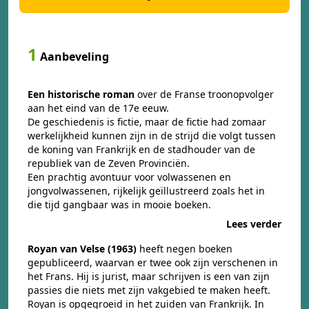
1
Aanbeveling
Een historische roman
over de Franse troonopvolger
aan het eind van de 17e eeuw.
De geschiedenis is fictie, maar de fictie had zomaar
werkelijkheid kunnen zijn in de strijd die volgt tussen
de koning van Frankrijk en de stadhouder van de
republiek van de Zeven Provinciën.
Een prachtig avontuur voor volwassenen en
jongvolwassenen, rijkelijk geïllustreerd zoals het in
die tijd gangbaar was in mooie boeken.
Lees verder
Royan van Velse (1963)
heeft negen boeken
gepubliceerd, waarvan er twee ook zijn verschenen in
het Frans. Hij is jurist, maar schrijven is een van zijn
passies die niets met zijn vakgebied te maken heeft.
Royan is opgegroeid in het zuiden van Frankrijk. In