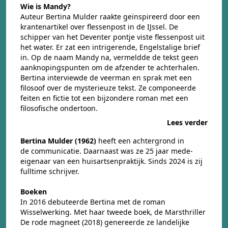
Wie is Mandy?
Auteur Bertina Mulder raakte geïnspireerd door een
krantenartikel over flessenpost in de IJssel. De
schipper van het Deventer pontje viste flessenpost uit
het water. Er zat een intrigerende, Engelstalige brief
in. Op de naam Mandy na, vermeldde de tekst geen
aanknopingspunten om de afzender te achterhalen.
Bertina interviewde de veerman en sprak met een
filosoof over de mysterieuze tekst. Ze componeerde
feiten en fictie tot een bijzondere roman met een
filosofische ondertoon.
Lees verder
Bertina Mulder (1962)
heeft een achtergrond in
de communicatie. Daarnaast was ze 25 jaar mede-
eigenaar van een huisartsenpraktijk. Sinds 2024 is zij
fulltime schrijver.
Boeken
In 2016 debuteerde Bertina met de roman
Wisselwerking
. Met haar tweede boek, de Marsthriller
De rode magneet
(2018) genereerde ze landelijke