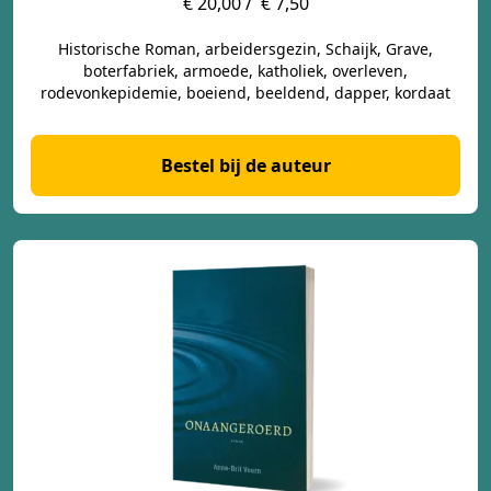
€ 20,00 /
€ 7,50
Historische Roman, arbeidersgezin, Schaijk, Grave,
boterfabriek, armoede, katholiek, overleven,
rodevonkepidemie, boeiend, beeldend, dapper, kordaat
Bestel bij de auteur