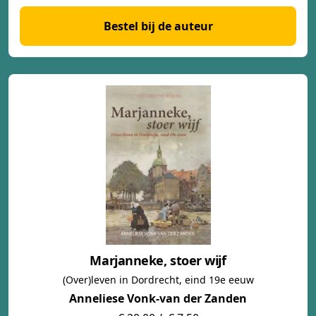
Bestel bij de auteur
Marjanneke, stoer wijf
(Over)leven in Dordrecht, eind 19e eeuw
Anneliese Vonk-van der Zanden