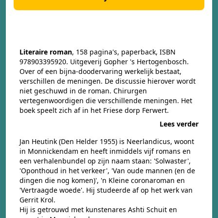
Literaire roman
, 158 pagina's, paperback, ISBN
978903395920. Uitgeverij Gopher 's Hertogenbosch.
Over of een bijna-doodervaring werkelijk bestaat,
verschillen de meningen. De discussie hierover wordt
niet geschuwd in de roman. Chirurgen
vertegenwoordigen die verschillende meningen. Het
boek speelt zich af in het Friese dorp Ferwert.
Lees verder
Jan Heutink (Den Helder 1955) is Neerlandicus, woont
in Monnickendam en heeft inmiddels vijf romans en
een verhalenbundel op zijn naam staan: 'Solwaster',
'Oponthoud in het verkeer', 'Van oude mannen (en de
dingen die nog komen)', 'n Kleine coronaroman en
'Vertraagde woede'. Hij studeerde af op het werk van
Gerrit Krol.
Hij is getrouwd met kunstenares Ashti Schuit en