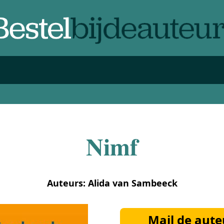
Nimf
Auteurs: Alida van Sambeeck
Mail de aute