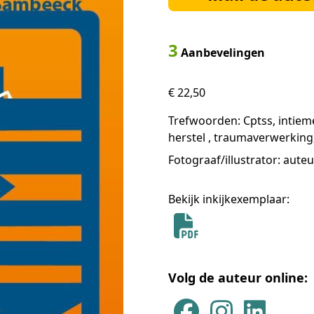
3
Aanbevelingen
€ 22,50
Trefwoorden: Cptss, intieme 
herstel , traumaverwerking
Fotograaf/illustrator: aute
Bekijk inkijkexemplaar:
Volg de auteur online: