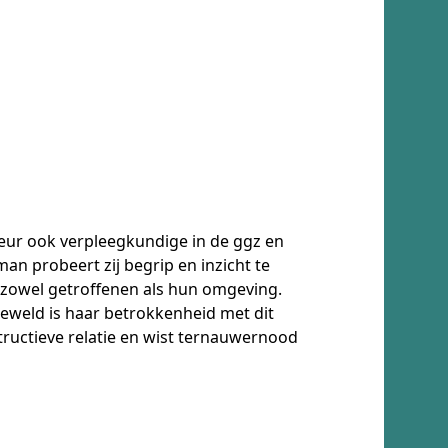
teur ook verpleegkundige in de ggz en
n probeert zij begrip en inzicht te
r zowel getroffenen als hun omgeving.
geweld is haar betrokkenheid met dit
structieve relatie en wist ternauwernood