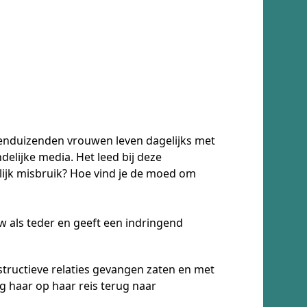
Tienduizenden vrouwen leven dagelijks met
delijke media. Het leed bij deze
lijk misbruik? Hoe vind je de moed om
w als teder en geeft een indringend
estructieve relaties gevangen zaten en met
g haar op haar reis terug naar