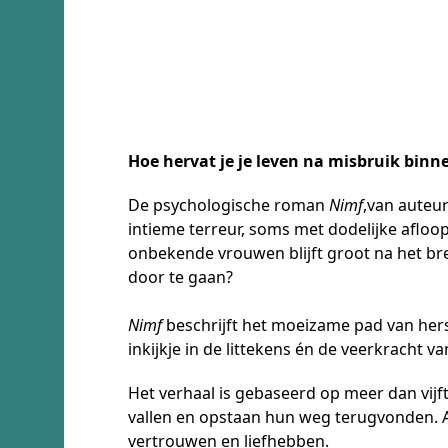
Hoe hervat je je leven na misbruik binne
De psychologische roman
Nimf
,van auteu
intieme terreur, soms met dodelijke afloop.
onbekende vrouwen blijft groot na het bre
door te gaan?
Nimf
beschrijft het moeizame pad van hers
inkijkje in de littekens én de veerkracht
Het verhaal is gebaseerd op meer dan vijft
vallen en opstaan hun weg terugvonden. A
vertrouwen en liefhebben.