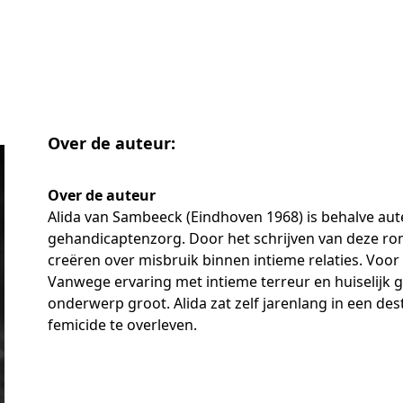
Over de auteur:
Over de auteur
Alida van Sambeeck (Eindhoven 1968) is behalve au
gehandicaptenzorg. Door het schrijven van deze roma
creëren over misbruik binnen intieme relaties. Voo
Vanwege ervaring met intieme terreur en huiselijk 
onderwerp groot. Alida zat zelf jarenlang in een de
femicide te overleven.