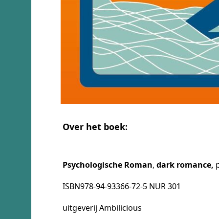
Over het boek:
Psychologische Roman
,
dark romance,
p
ISBN978-94-93366-72-5 NUR 301
uitgeverij Ambilicious