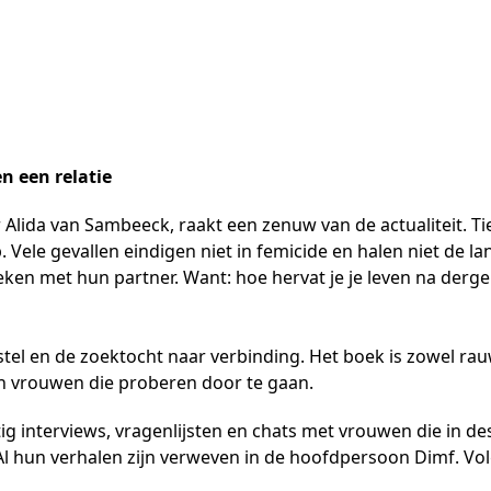
n een relatie
r Alida van Sambeeck, raakt een zenuw van de actualiteit. 
 Vele gevallen eindigen niet in femicide en halen niet de lan
ken met hun partner. Want: hoe hervat je je leven na derge
tel en de zoektocht naar verbinding. Het boek is zowel rau
 van vrouwen die proberen door te gaan.
ig interviews, vragenlijsten en chats met vrouwen die in d
l hun verhalen zijn verweven in de hoofdpersoon Dimf. Vol