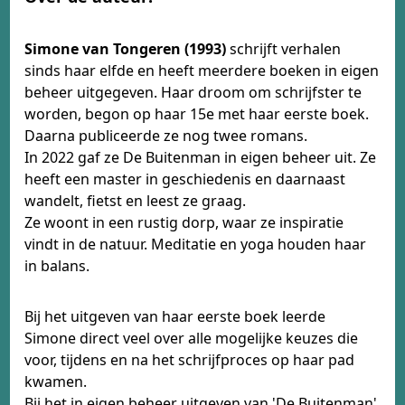
Simone van Tongeren (1993)
schrijft verhalen
sinds haar elfde en heeft meerdere boeken in eigen
beheer uitgegeven. Haar droom om schrijfster te
worden, begon op haar 15e met haar eerste boek.
Daarna publiceerde ze nog twee romans.
In 2022 gaf ze De Buitenman in eigen beheer uit. Ze
heeft een master in geschiedenis en daarnaast
wandelt, fietst en leest ze graag.
Ze woont in een rustig dorp, waar ze inspiratie
vindt in de natuur. Meditatie en yoga houden haar
in balans.
Bij het uitgeven van haar eerste boek leerde
Simone direct veel over alle mogelijke keuzes die
voor, tijdens en na het schrijfproces op haar pad
kwamen.
Bij het in eigen beheer uitgeven van 'De Buitenman'