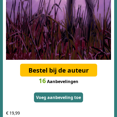
Bestel bij de auteur
16
Aanbevelingen
Voeg aanbeveling toe
€ 19,99