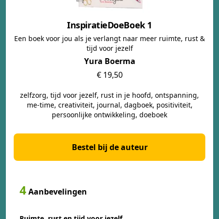
InspiratieDoeBoek 1
Een boek voor jou als je verlangt naar meer ruimte, rust &
tijd voor jezelf
Yura Boerma
€ 19,50
zelfzorg, tijd voor jezelf, rust in je hoofd, ontspanning,
me-time, creativiteit, journal, dagboek, positiviteit,
persoonlijke ontwikkeling, doeboek
Bestel bij de auteur
4
Aanbevelingen
Ruimte, rust en tijd voor jezelf.