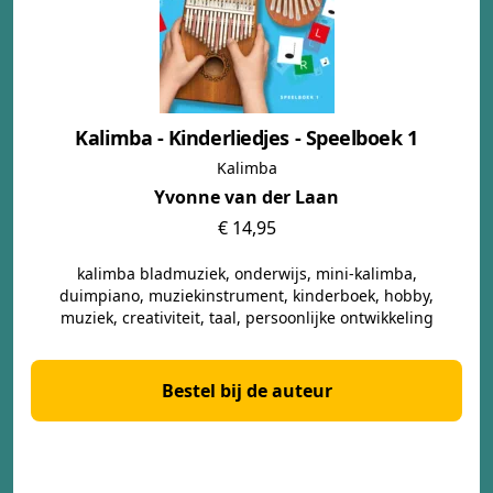
Kalimba - Kinderliedjes - Speelboek 1
Kalimba
Yvonne van der Laan
€ 14,95
kalimba bladmuziek, onderwijs, mini-kalimba,
duimpiano, muziekinstrument, kinderboek, hobby,
muziek, creativiteit, taal, persoonlijke ontwikkeling
Bestel bij de auteur