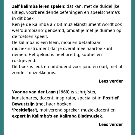
Zelf kalimba leren spelen:
dat kan, met de duidelijke
uitleg, voorbereidende oefeningen en speelschema's
in dit boek!
Ken je de Kalimba al? Dit muziekinstrument wordt ook
wel 'duimpiano' genoemd, omdat je met je duimen op
de toetsen speelt.
De kalimba is een klein, mooi en betaalbaar
muziekinstrument dat je overal mee naartoe kunt
nemen. Het geluid is heel prettig, subtiel en
rustgevend.
Dit boek is leuk en uitdagend voor jong en oud, met of
zonder muziekkennis.
Lees verder
Yvonne van der Laan (1969)
is schrijfster,
kunstenares, docent, inspirator, specialist in
Positief
Bewustzijn
(met haar boeken
'Positiefjes'
), motiverend spreker, muziekdocent en
expert in Kalimba's en Kalimba Bladmuziek
.
Lees verder