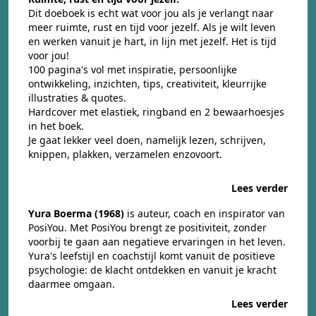
Dit doeboek is echt wat voor jou als je verlangt naar
meer ruimte, rust en tijd voor jezelf. Als je wilt leven
en werken vanuit je hart, in lijn met jezelf. Het is tijd
voor jou!
100 pagina's vol met inspiratie, persoonlijke
ontwikkeling, inzichten, tips, creativiteit, kleurrijke
illustraties & quotes.
Hardcover met elastiek, ringband en 2 bewaarhoesjes
in het boek.
Je gaat lekker veel doen, namelijk lezen, schrijven,
knippen, plakken, verzamelen enzovoort.
Lees verder
Yura Boerma (1968)
is auteur, coach en inspirator van
PosiYou. Met PosiYou brengt ze positiviteit, zonder
voorbij te gaan aan negatieve ervaringen in het leven.
Yura's leefstijl en coachstijl komt vanuit de positieve
psychologie: de klacht ontdekken en vanuit je kracht
daarmee omgaan.
Lees verder