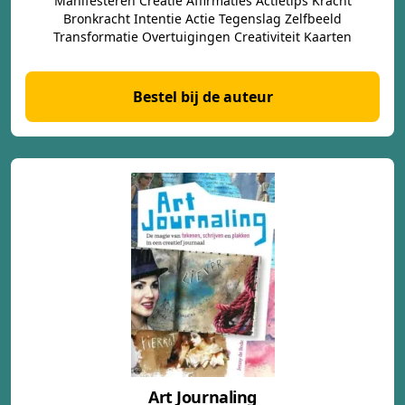
Manifesteren Creatie Affirmaties Actietips Kracht
Bronkracht Intentie Actie Tegenslag Zelfbeeld
Transformatie Overtuigingen Creativiteit Kaarten
Bestel bij de auteur
Art Journaling