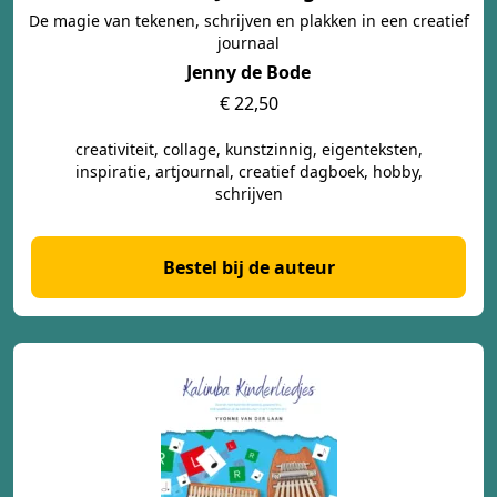
De magie van tekenen, schrijven en plakken in een creatief
journaal
Jenny de Bode
€ 22,50
creativiteit, collage, kunstzinnig, eigenteksten,
inspiratie, artjournal, creatief dagboek, hobby,
schrijven
Bestel bij de auteur