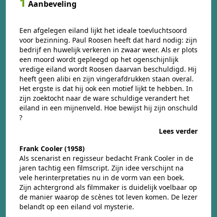
1
Aanbeveling
Een afgelegen eiland lijkt het ideale toevluchtsoord
voor bezinning. Paul Roosen heeft dat hard nodig: zijn
bedrijf en huwelijk verkeren in zwaar weer. Als er plots
een moord wordt gepleegd op het ogenschijnlijk
vredige eiland wordt Roosen daarvan beschuldigd. Hij
heeft geen alibi en zijn vingerafdrukken staan overal.
Het ergste is dat hij ook een motief lijkt te hebben. In
zijn zoektocht naar de ware schuldige verandert het
eiland in een mijnenveld. Hoe bewijst hij zijn onschuld
?
Lees verder
Frank Cooler (1958)
Als scenarist en regisseur bedacht Frank Cooler in de
jaren tachtig een filmscript. Zijn idee verschijnt na
vele herinterpretaties nu in de vorm van een boek.
Zijn achtergrond als filmmaker is duidelijk voelbaar op
de manier waarop de scènes tot leven komen. De lezer
belandt op een eiland vol mysterie.