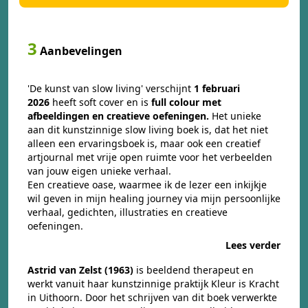
3
Aanbevelingen
'De kunst van slow living' verschijnt
1 februari
2026
heeft soft cover en is
full colour
met
afbeeldingen en creatieve oefeningen.
Het unieke
aan dit kunstzinnige slow living boek is, dat het niet
alleen een ervaringsboek is, maar ook een creatief
artjournal met vrije open ruimte voor het verbeelden
van jouw eigen unieke verhaal.
Een creatieve oase, waarmee ik de lezer een inkijkje
wil geven in mijn healing journey via mijn persoonlijke
verhaal, gedichten, illustraties en creatieve
oefeningen.
Lees verder
Astrid van Zelst (1963)
is beeldend therapeut en
werkt vanuit haar kunstzinnige praktijk Kleur is Kracht
in Uithoorn. Door het schrijven van dit boek verwerkte