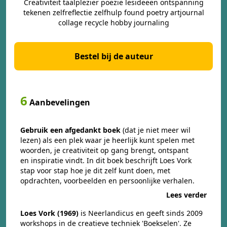
Creativiteit taalplezier poëzie lesideeën ontspanning
tekenen zelfreflectie zelfhulp found poetry artjournal
collage recycle hobby journaling
Bestel bij de auteur
6
Aanbevelingen
Gebruik een afgedankt boek
(dat je niet meer wil
lezen) als een plek waar je heerlijk kunt spelen met
woorden, je creativiteit op gang brengt, ontspant
en inspiratie vindt. In dit boek beschrijft Loes Vork
stap voor stap hoe je dit zelf kunt doen, met
opdrachten, voorbeelden en persoonlijke verhalen.
Lees verder
Loes Vork (1969)
is Neerlandicus en geeft sinds 2009
workshops in de creatieve techniek 'Boekselen'. Ze