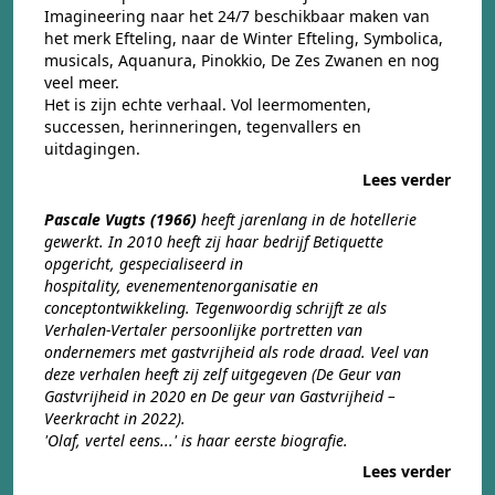
Imagineering naar het 24/7 beschikbaar maken van
het merk Efteling, naar de Winter Efteling, Symbolica,
musicals, Aquanura, Pinokkio, De Zes Zwanen en nog
veel meer.
Het is zijn echte verhaal. Vol leermomenten,
successen, herinneringen, tegenvallers en
uitdagingen.
Lees verder
Pascale Vugts (1966)
heeft jarenlang in de hotellerie
gewerkt. In 2010 heeft zij haar bedrijf Betiquette
opgericht, gespecialiseerd in
hospitality, evenementenorganisatie en
conceptontwikkeling. Tegenwoordig schrijft ze als
Verhalen-Vertaler persoonlijke portretten van
ondernemers met gastvrijheid als rode draad. Veel van
deze verhalen heeft zij zelf uitgegeven (
De Geur van
Gastvrijheid in 2020 en De geur van Gastvrijheid –
Veerkracht in 2022).
'Olaf, vertel eens...' is haar eerste biografie.
Lees verder