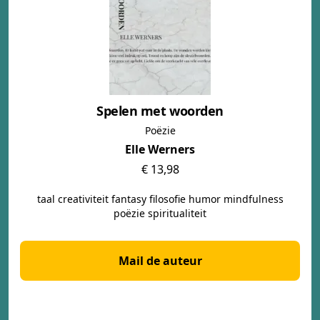
Spelen met woorden
Poëzie
Elle Werners
€ 13,98
taal creativiteit fantasy filosofie humor mindfulness
poëzie spiritualiteit
Mail de auteur