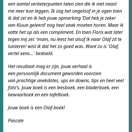
een aantal verbeterpunten laten zien die ik
niet naast
me neer kon leggen. Ik zag het ongeloof in
je ogen toen
ik dat zei en ik heb jouw opmerking ‘Dat
heb je zeker
van Kluun geleerd’ nog heel vaak moeten
horen. Maar ik
vatte het op als een compliment. En
toen Floris wat later
tegen mij zei: ‘mam, nu leest het
alsof ik naar Olaf zit te
luisteren’ wist ik dat het zo
goed was. Want zo is 'Olaf,
vertel eens...' bedoeld.
Het resultaat mag er zijn. Jouw verhaal is
een
persoonlijk document geworden voorzien
van
prachtige anekdotes, ups en downs, tips en heel
veel
foto’s. Jouw boek is een leesboek, een
bladerboek, een
bewaarboek en een tafelboek.
Jouw boek is een Olaf-boek!
Pascale