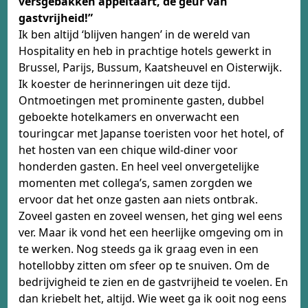
versgebakken appeltaart, de geur van
gastvrijheid!”
Ik ben altijd ‘blijven hangen’ in de wereld van
Hospitality en heb in prachtige hotels gewerkt in
Brussel, Parijs, Bussum, Kaatsheuvel en Oisterwijk.
Ik koester de herinneringen uit deze tijd.
Ontmoetingen met prominente gasten, dubbel
geboekte hotelkamers en onverwacht een
touringcar met Japanse toeristen voor het hotel, of
het hosten van een chique wild-diner voor
honderden gasten. En heel veel onvergetelijke
momenten met collega’s, samen zorgden we
ervoor dat het onze gasten aan niets ontbrak.
Zoveel gasten en zoveel wensen, het ging wel eens
ver. Maar ik vond het een heerlijke omgeving om in
te werken. Nog steeds ga ik graag even in een
hotellobby zitten om sfeer op te snuiven. Om de
bedrijvigheid te zien en de gastvrijheid te voelen. En
dan kriebelt het, altijd. Wie weet ga ik ooit nog eens