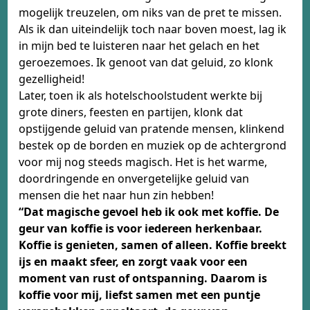
mogelijk treuzelen, om niks van de pret te missen.
Als ik dan uiteindelijk toch naar boven moest, lag ik
in mijn bed te luisteren naar het gelach en het
geroezemoes. Ik genoot van dat geluid, zo klonk
gezelligheid!
Later, toen ik als hotelschoolstudent werkte bij
grote diners, feesten en partijen, klonk dat
opstijgende geluid van pratende mensen, klinkend
bestek op de borden en muziek op de achtergrond
voor mij nog steeds magisch. Het is het warme,
doordringende en onvergetelijke geluid van
mensen die het naar hun zin hebben!
“Dat magische gevoel heb ik ook met koffie. De
geur van koffie is voor iedereen herkenbaar.
Koffie is genieten, samen of alleen. Koffie breekt
ijs en maakt sfeer, en zorgt vaak voor een
moment van rust of ontspanning. Daarom is
koffie voor mij, liefst samen met een puntje