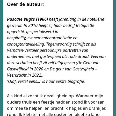
Over de auteur:
Pascale Vugts (1966)
heeft jarenlang in de hotellerie
gewerkt. In 2010 heeft zij haar bedrijf Betiquette
opgericht, gespecialiseerd in
hospitality, evenementenorganisatie en
conceptontwikkeling. Tegenwoordig schrijft ze als
Verhalen-Vertaler persoonlijke portretten van
ondernemers met gastvrijheid als rode draad. Veel van
deze verhalen heeft zij zelf uitgegeven (
De Geur van
Gastvrijheid in 2020 en De geur van Gastvrijheid –
Veerkracht in 2022).
'Olaf, vertel eens...' is haar eerste biografie.
Als kind al zocht ik gezelligheid op. Wanneer mijn
ouders thuis een feestje hadden stond ik vooraan
om mee te helpen, en bracht ik hapjes en drankjes
rond. Ik kletste met alle gasten en bleef zo lang