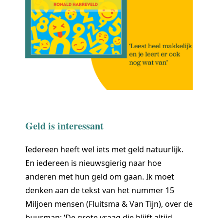
Geld is interessant
Iedereen heeft wel iets met geld natuurlijk.
En iedereen is nieuwsgierig naar hoe
anderen met hun geld om gaan. Ik moet
denken aan de tekst van het nummer 15
Miljoen mensen (Fluitsma & Van Tijn), over de
buurman: ‘De grote vraag die blijft altijd,