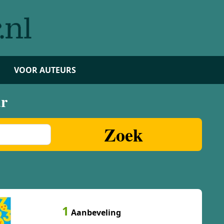
VOOR AUTEURS
ur
Zoek
1
Aanbeveling