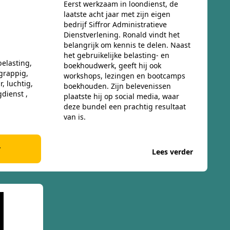
Eerst werkzaam in loondienst, de
laatste acht jaar met zijn eigen
bedrijf Siffror Administratieve
Dienstverlening. Ronald vindt het
belangrijk om kennis te delen. Naast
het gebruikelijke belasting- en
elasting,
boekhoudwerk, geeft hij ook
 grappig,
workshops, lezingen en bootcamps
, luchtig,
boekhouden. Zijn belevenissen
gdienst ,
plaatste hij op social media, waar
deze bundel een prachtig resultaat
van is.
r
Lees verder