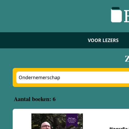
VOOR LEZERS
Z
Aantal boeken: 6
Biografie