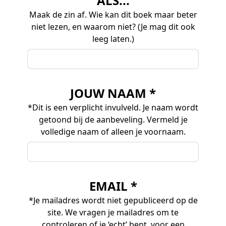
ALS...
Maak de zin af. Wie kan dit boek maar beter
niet lezen, en waarom niet? (Je mag dit ook
leeg laten.)
JOUW NAAM *
*Dit is een verplicht invulveld. Je naam wordt
getoond bij de aanbeveling. Vermeld je
volledige naam of alleen je voornaam.
EMAIL *
*Je mailadres wordt niet gepubliceerd op de
site. We vragen je mailadres om te
controleren of je ‘echt’ bent, voor een