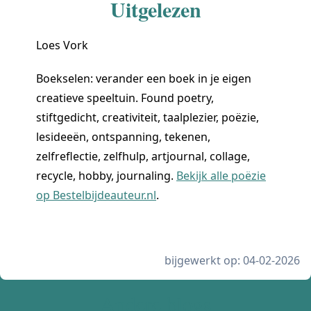
Uitgelezen
Loes Vork
Boekselen: verander een boek in je eigen
creatieve speeltuin. Found poetry,
stiftgedicht, creativiteit, taalplezier, poëzie,
lesideeën, ontspanning, tekenen,
zelfreflectie, zelfhulp, artjournal, collage,
recycle, hobby, journaling.
Bekijk alle poëzie
op Bestelbijdeauteur.nl
.
bijgewerkt op: 04-02-2026
Andere blogs