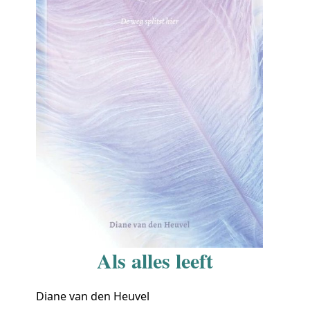
Als alles leeft
Diane van den Heuvel