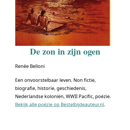
De zon in zijn ogen
Renée Belloni
Een onvoorstelbaar leven. Non fictie,
biografie, historie, geschiedenis,
Nederlandse koloniën, WWII Pacific, poëzie.
Bekijk alle poëzie op Bestelbijdeauteur.nl
.