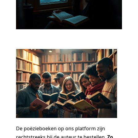
De poëzieboeken op ons platform zijn
rechtstreeks bij de auteur te bestellen.
Zo