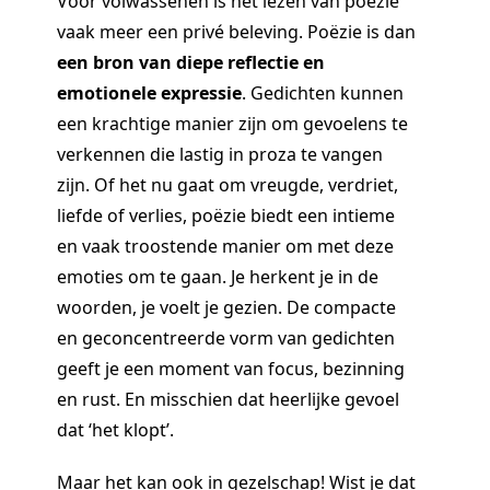
Voor volwassenen is het lezen van poëzie
vaak meer een privé beleving. Poëzie is dan
een bron van diepe reflectie en
emotionele expressie
. Gedichten kunnen
een krachtige manier zijn om gevoelens te
verkennen die lastig in proza te vangen
zijn. Of het nu gaat om vreugde, verdriet,
liefde of verlies, poëzie biedt een intieme
en vaak troostende manier om met deze
emoties om te gaan. Je herkent je in de
woorden, je voelt je gezien. De compacte
en geconcentreerde vorm van gedichten
geeft je een moment van focus, bezinning
en rust. En misschien dat heerlijke gevoel
dat ‘het klopt’.
Maar het kan ook in gezelschap! Wist je dat