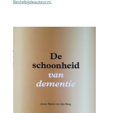
Bestelbijdeauteur.nl
.