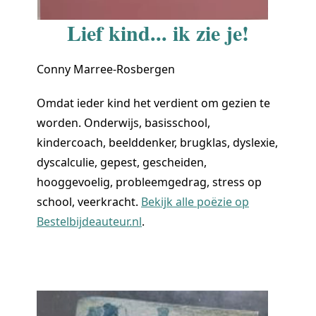
Lief kind... ik zie je!
Conny Marree-Rosbergen
Omdat ieder kind het verdient om gezien te
worden. Onderwijs, basisschool,
kindercoach, beelddenker, brugklas, dyslexie,
dyscalculie, gepest, gescheiden,
hooggevoelig, probleemgedrag, stress op
school, veerkracht.
Bekijk alle poëzie op
Bestelbijdeauteur.nl
.