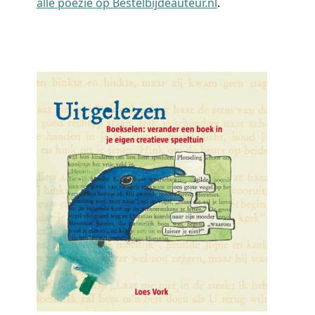
alle poëzie op Bestelbijdeauteur.nl
.