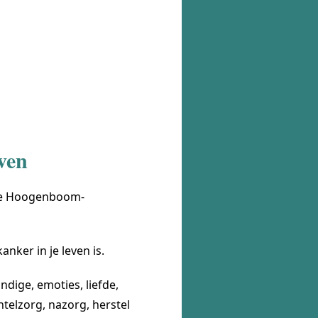
ven
ke Hoogenboom-
anker in je leven is.
dige, emoties, liefde,
ntelzorg, nazorg, herstel