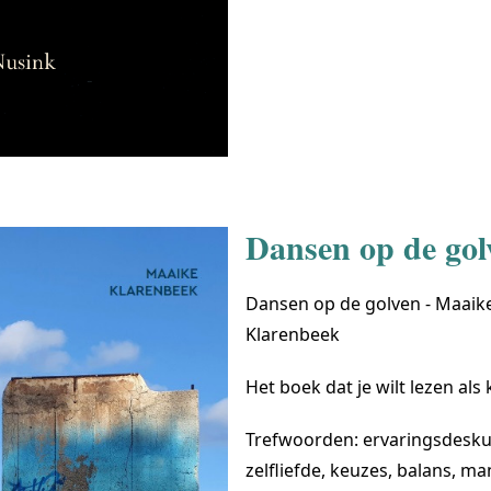
Dansen op de gol
Dansen op de golven - Maai
Klarenbeek
Het boek dat je wilt lezen als k
Trefwoorden: ervaringsdeskun
zelfliefde, keuzes, balans, ma