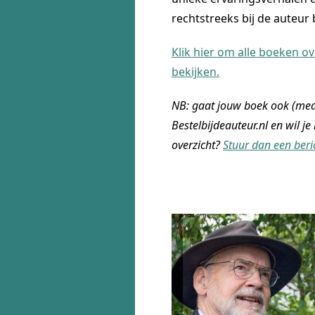
rechtstreeks bij de auteu
Klik hier om alle boeken ov
bekijken.
NB: gaat jouw boek ook (mede
Bestelbijdeauteur.nl en wil je
overzicht?
Stuur dan een beri