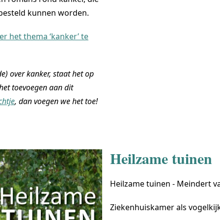
r besteld kunnen worden.
er het thema ‘kanker’ te
) over kanker, staat het op
 het toevoegen aan dit
chtje
, dan voegen we het toe!
Heilzame tuinen
Heilzame tuinen - Meindert va
Ziekenhuiskamer als vogelkij