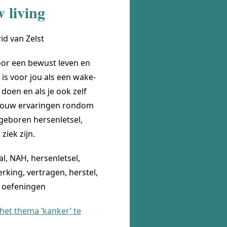
 living
rid van Zelst
oor een bewust leven en
 is voor jou als een wake-
 doen en als je ook zelf
n jouw ervaringen rondom
ngeboren hersenletsel,
ziek zijn.
l, NAH, hersenletsel,
rking, vertragen, herstel,
ve oefeningen
 het thema ‘kanker’ te