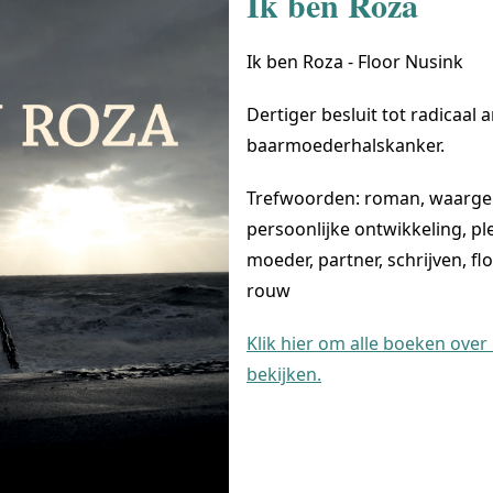
Ik ben Roza
Ik ben Roza - Floor Nusink
Dertiger besluit tot radicaal
baarmoederhalskanker.
Trefwoorden: roman, waargebe
persoonlijke ontwikkeling, ple
moeder, partner, schrijven, f
rouw
Klik hier om alle boeken over
bekijken.