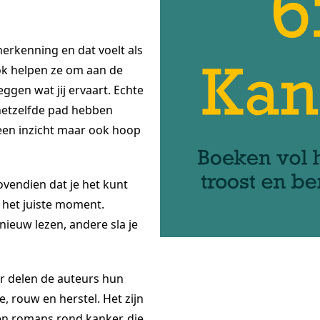
erkenning en dat voelt als
ok helpen ze om aan de
ggen wat jij ervaart. Echte
hetzelfde pad hebben
leen inzicht maar ook hoop
ovendien dat je het kunt
p het juiste moment.
ieuw lezen, andere sla je
r delen de auteurs hun
, rouw en herstel. Het zijn
en romans rond kanker, die