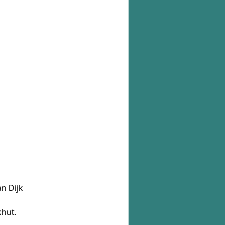
n Dijk
khut.