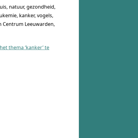
uis, natuur, gezondheid,
ukemie, kanker, vogels,
ch Centrum Leeuwarden,
 het thema ‘kanker’ te