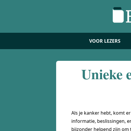
VOOR LEZERS
Unieke 
Als je kanker hebt, komt er 
informatie, beslissingen, e
bijzonder helpend zijn om