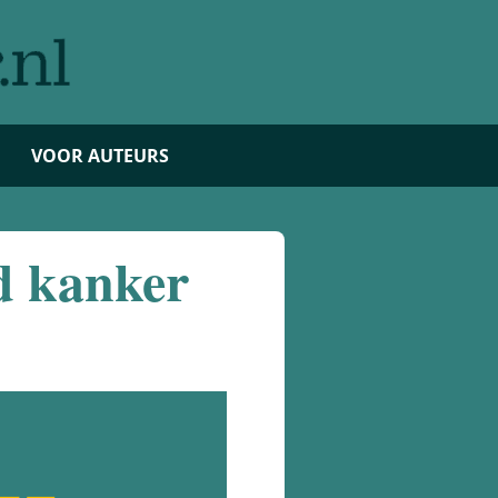
VOOR AUTEURS
d kanker