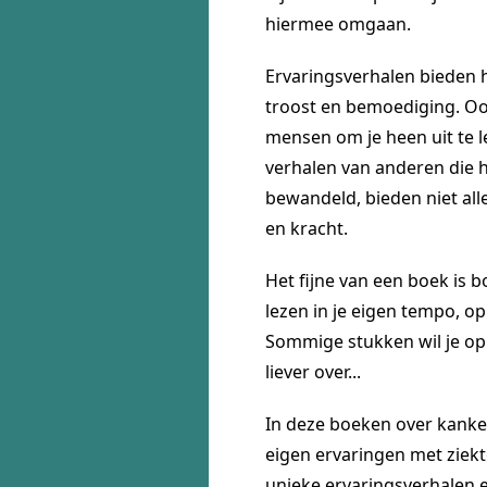
hiermee omgaan.
Ervaringsverhalen bieden h
troost en bemoediging. O
mensen om je heen uit te le
verhalen van anderen die 
bewandeld, bieden niet al
en kracht.
Het fijne van een boek is b
lezen in je eigen tempo, o
Sommige stukken wil je opn
liever over...
In deze boeken over kanke
eigen ervaringen met ziekte
unieke ervaringsverhalen 