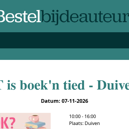
T is boek'n tied - Duiv
Datum: 07-11-2026
10:00 - 16:00
Plaats: Duiven