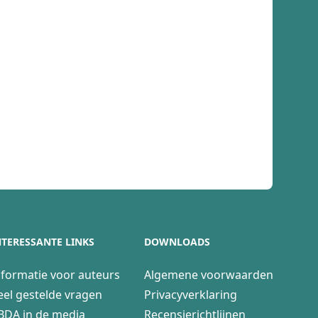
NTERESSANTE LINKS
DOWNLOADS
nformatie voor auteurs
Algemene voorwaarden
eel gestelde vragen
Privacyverklaring
BDA in de media
Recensierichtlijnen