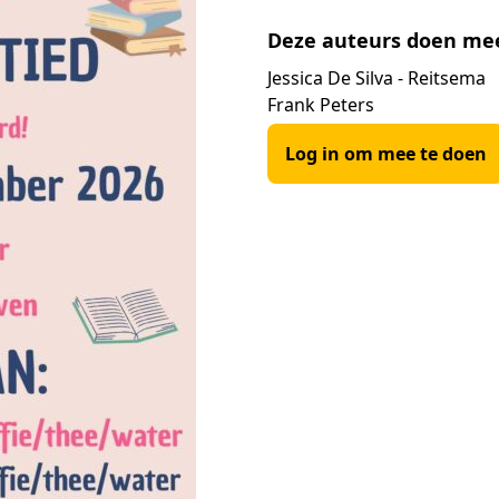
Deze auteurs doen me
Jessica De Silva - Reitsema
Frank Peters
Log in om mee te doen