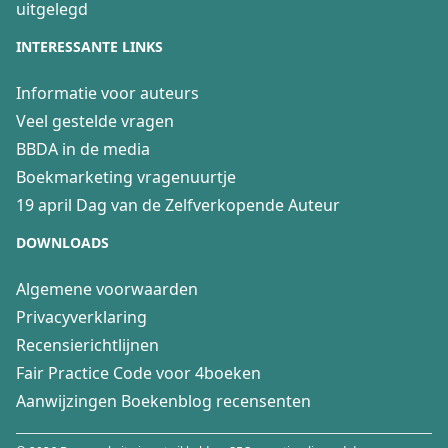
uitgelegd
INTERESSANTE LINKS
Informatie voor auteurs
Veel gestelde vragen
BBDA in de media
Boekmarketing vragenuurtje
19 april Dag van de Zelfverkopende Auteur
DOWNLOADS
Algemene voorwaarden
Privacyverklaring
Recensierichtlijnen
Fair Practice Code voor 4boeken
Aanwijzingen Boekenblog recensenten