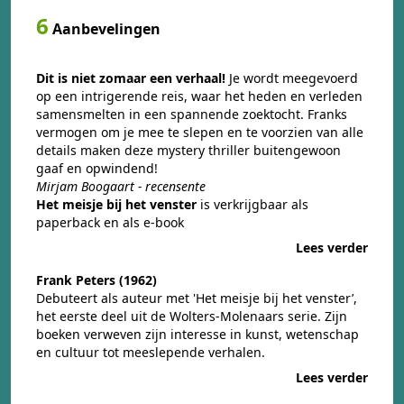
6
Aanbevelingen
Dit is niet zomaar een verhaal!
Je wordt meegevoerd
op een intrigerende reis, waar het heden en verleden
samensmelten in een spannende zoektocht. Franks
vermogen om je mee te slepen en te voorzien van alle
details maken deze mystery thriller buitengewoon
gaaf en opwindend!
Mirjam Boogaart - recensente
Het meisje bij het venster
is verkrijgbaar als
paperback en als e-book
Lees verder
Frank
Peters (1962)
Debuteert als auteur met 'Het meisje bij het venster’,
het eerste deel uit de Wolters-Molenaars serie. Zijn
boeken verweven zijn interesse in kunst, wetenschap
en cultuur tot meeslepende verhalen.
Lees verder