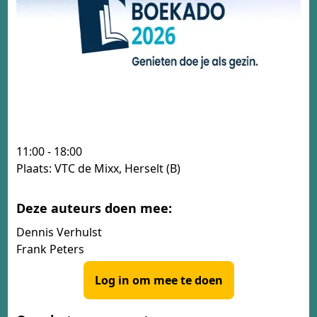
11:00 - 18:00
Plaats: VTC de Mixx, Herselt (B)
Deze auteurs doen mee:
Dennis Verhulst
Frank Peters
Log in om mee te doen