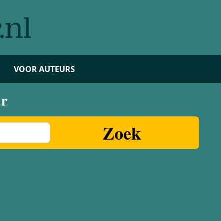
VOOR AUTEURS
ur
Zoek