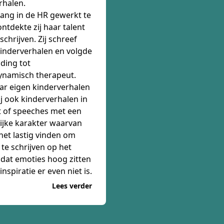
rhalen.
lang in de HR gewerkt te
ntdekte zij haar talent
schrijven. Zij schreef
kinderverhalen en volgde
iding tot
namisch therapeut.
ar eigen kinderverhalen
zij ook kinderverhalen in
 of speeches met een
ijke karakter waarvan
et lastig vinden om
 te schrijven op het
at emoties hoog zitten
 inspiratie er even niet is.
Lees verder