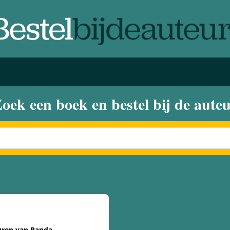
oek een boek en bestel bij de aute
uren van Panda.