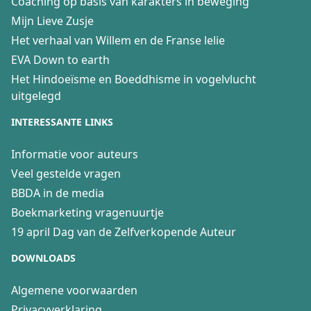
Coaching op basis van karakters in beweging
Mijn Lieve Zusje
Het verhaal van Willem en de Franse lelie
EVA Down to earth
Het Hindoeïsme en Boeddhisme in vogelvlucht
uitgelegd
INTERESSANTE LINKS
Informatie voor auteurs
Veel gestelde vragen
BBDA in de media
Boekmarketing vragenuurtje
19 april Dag van de Zelfverkopende Auteur
DOWNLOADS
Algemene voorwaarden
Privacyverklaring