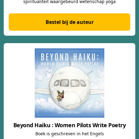
spiritualiteit waargebeurd wetenschap yoga
Bestel bij de auteur
Beyond Haiku : Women Pilots Write Poetry
Boek is geschreven in het Engels