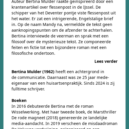
Auteur Bertina Mulder raakte geïnspireerd door een
krantenartikel over flessenpost in de IJssel. De
schipper van het Deventer pontje viste flessenpost uit
het water. Er zat een intrigerende, Engelstalige brief
in. Op de naam Mandy na, vermeldde de tekst geen
aanknopingspunten om de afzender te achterhalen.
Bertina interviewde de veerman en sprak met een
filosoof over de mysterieuze tekst. Ze componeerde
feiten en fictie tot een bijzondere roman met een
filosofische ondertoon.
Lees verder
Bertina Mulder (1962)
heeft een achtergrond in
de communicatie. Daarnaast was ze 25 jaar mede-
eigenaar van een huisartsenpraktijk. Sinds 2024 is zij
fulltime schrijver.
Boeken
In 2016 debuteerde Bertina met de roman
Wisselwerking
. Met haar tweede boek, de Marsthriller
De rode magneet
(2018) genereerde ze landelijke
media-aandacht. In 2019 verscheen de misdaadroman