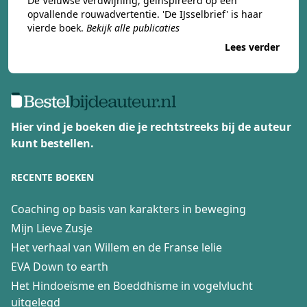
De Veluwse verdwijning
, geïnspireerd op een
opvallende rouwadvertentie. 'De IJsselbrief' is haar
vierde boek.
Bekijk alle publicaties
Lees verder
Hier vind je boeken die je rechtstreeks bij de auteur
kunt bestellen.
RECENTE BOEKEN
Coaching op basis van karakters in beweging
Mijn Lieve Zusje
Het verhaal van Willem en de Franse lelie
EVA Down to earth
Het Hindoeïsme en Boeddhisme in vogelvlucht
uitgelegd