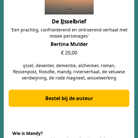
De IJsselbrief
'Een prachtig, confronterend en ontroerend verhaal met
mooie personages'
Bertina Mulder
€ 20,00
ijssel, deventer, dementie, alzheimer, roman,
flessenpost, filosofie, mandy, rivierverhaal, de veluwse
verdwijning, de rode magneet, wisselwerking
Bestel bij de auteur
Wie is Mandy?