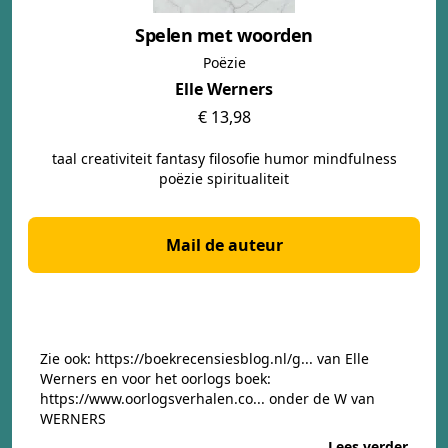
Spelen met woorden
Poëzie
Elle Werners
€ 13,98
taal creativiteit fantasy filosofie humor mindfulness
poëzie spiritualiteit
Mail de auteur
Zie ook:
https://boekrecensiesblog.nl/g...
van Elle
Werners en voor het oorlogs boek:
https://www.oorlogsverhalen.co...
onder de W van
WERNERS
Lees verder