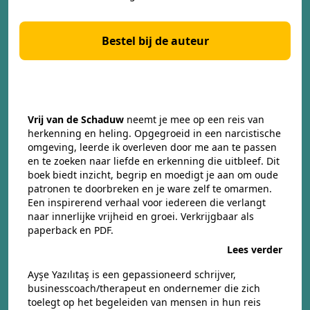
Bestel bij de auteur
Vrij van de Schaduw
neemt je mee op een reis van
herkenning en heling. Opgegroeid in een narcistische
omgeving, leerde ik overleven door me aan te passen
en te zoeken naar liefde en erkenning die uitbleef. Dit
boek biedt inzicht, begrip en moedigt je aan om oude
patronen te doorbreken en je ware zelf te omarmen.
Een inspirerend verhaal voor iedereen die verlangt
naar innerlijke vrijheid en groei. Verkrijgbaar als
paperback en PDF.
Lees verder
Ayşe Yazılıtaş is een gepassioneerd schrijver,
businesscoach/therapeut en ondernemer die zich
toelegt op het begeleiden van mensen in hun reis