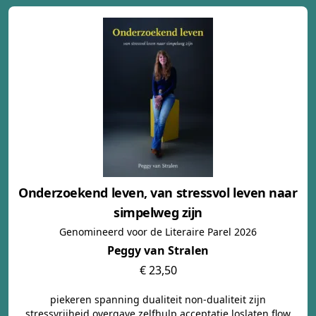
Onderzoekend leven, van stressvol leven naar
simpelweg zijn
Genomineerd voor de Literaire Parel 2026
Peggy van Stralen
€ 23,50
piekeren spanning dualiteit non-dualiteit zijn
stressvrijheid overgave zelfhulp acceptatie loslaten flow