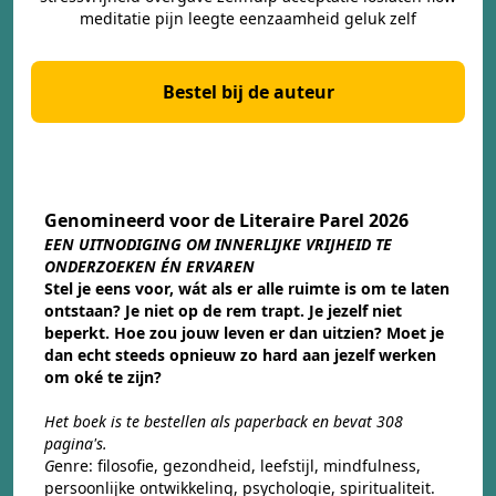
meditatie pijn leegte eenzaamheid geluk zelf
Bestel bij de auteur
Genomineerd voor de Literaire Parel 2026
EEN UITNODIGING OM INNERLIJKE VRIJHEID TE
ONDERZOEKEN ÉN ERVAREN
Stel je eens voor, wát als er alle ruimte is om te laten
ontstaan? Je niet op de rem trapt. Je jezelf niet
beperkt. Hoe zou jouw leven er dan uitzien? Moet je
dan echt steeds opnieuw zo hard aan jezelf werken
om oké te zijn?
Het boek is te bestellen als paperback en bevat 308
pagina's.
G
enre: filosofie, gezondheid, leefstijl, mindfulness,
persoonlijke ontwikkeling, psychologie, spiritualiteit.