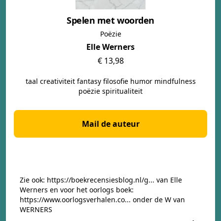
Spelen met woorden
Poëzie
Elle Werners
€ 13,98
taal creativiteit fantasy filosofie humor mindfulness
poëzie spiritualiteit
Mail de auteur
Zie ook:
https://boekrecensiesblog.nl/g...
van Elle
Werners en voor het oorlogs boek:
https://www.oorlogsverhalen.co...
onder de W van
WERNERS