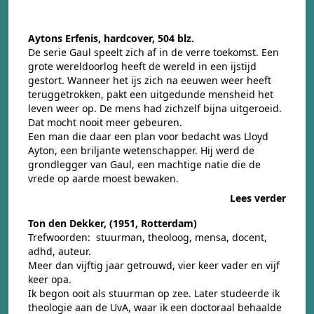
Aytons Erfenis, hardcover, 504 blz.
De serie Gaul speelt zich af in de verre toekomst. Een
grote wereldoorlog heeft de wereld in een ijstijd
gestort. Wanneer het ijs zich na eeuwen weer heeft
teruggetrokken, pakt een uitgedunde mensheid het
leven weer op. De mens had zichzelf bijna uitgeroeid.
Dat mocht nooit meer gebeuren.
Een man die daar een plan voor bedacht was Lloyd
Ayton, een briljante wetenschapper. Hij werd de
grondlegger van Gaul, een machtige natie die de
vrede op aarde moest bewaken.
Lees verder
Ton den Dekker, (1951, Rotterdam)
Trefwoorden: stuurman, theoloog, mensa, docent,
adhd, auteur.
Meer dan vijftig jaar getrouwd, vier keer vader en vijf
keer opa.
Ik begon ooit als stuurman op zee. Later studeerde ik
theologie aan de UvA, waar ik een doctoraal behaalde