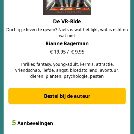
De VR-Ride
Durf jij je leven te geven? Niets is wat het lijkt, wat is echt en
wat niet
Rianne Bagerman
€ 19,95 /
€ 9,95
Thriller, fantasy, young-adult, kermis, attractie,
vriendschap, liefde, angst, bloedstollend, avontuur,
dieren, planten, psychologie, pesten
Bestel bij de auteur
5
Aanbevelingen