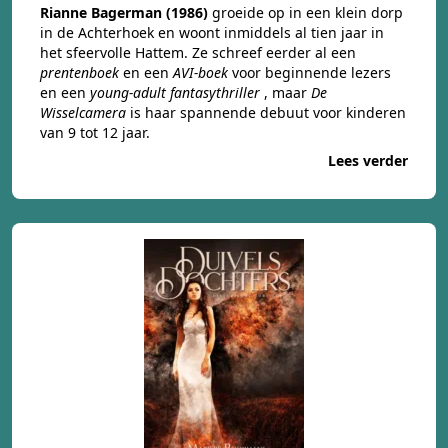
Rianne Bagerman (1986)
groeide op in een klein dorp
in de Achterhoek en woont inmiddels al tien jaar in
het sfeervolle Hattem. Ze schreef eerder al een
prentenboek
en een
AVI-boek
voor beginnende lezers
en een
young-adult fantasythriller
, maar
De
Wisselcamera
is haar spannende debuut voor kinderen
van 9 tot 12 jaar.
Lees verder