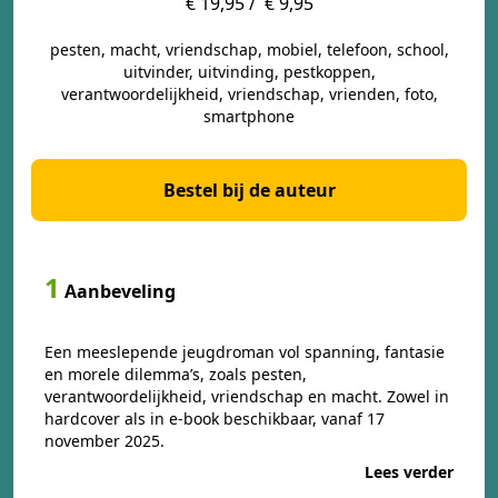
€ 19,95 /
€ 9,95
pesten, macht, vriendschap, mobiel, telefoon, school,
uitvinder, uitvinding, pestkoppen,
verantwoordelijkheid, vriendschap, vrienden, foto,
smartphone
Bestel bij de auteur
1
Aanbeveling
Een meeslepende jeugdroman vol spanning, fantasie
en morele dilemma’s, zoals pesten,
verantwoordelijkheid, vriendschap en macht. Zowel in
hardcover als in e-book beschikbaar, vanaf 17
november 2025.
Lees verder