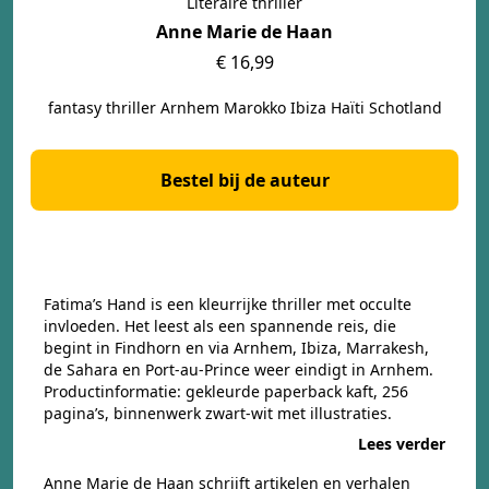
Literaire thriller
Anne Marie de Haan
€ 16,99
fantasy thriller Arnhem Marokko Ibiza Haïti Schotland
Bestel bij de auteur
Fatima’s Hand is een kleurrijke thriller met occulte
invloeden. Het leest als een spannende reis, die
begint in Findhorn en via Arnhem, Ibiza, Marrakesh,
de Sahara en Port-au-Prince weer eindigt in Arnhem.
Productinformatie: gekleurde paperback kaft, 256
pagina’s, binnenwerk zwart-wit met illustraties.
Lees verder
Anne Marie de Haan schrijft artikelen en verhalen