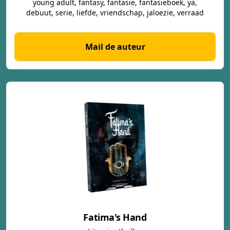
young adult, fantasy, fantasie, fantasieboek, ya,
debuut, serie, liefde, vriendschap, jaloezie, verraad
Mail de auteur
Fatima's Hand