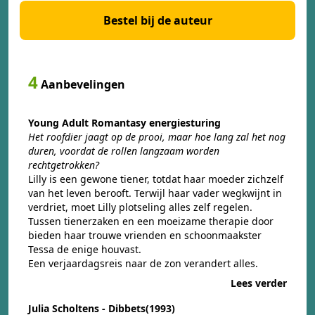
Bestel bij de auteur
4
Aanbevelingen
Young Adult Romantasy energiesturing
Het roofdier jaagt op de prooi, maar hoe lang zal het nog
duren, voordat de rollen langzaam worden
rechtgetrokken?
Lilly is een gewone tiener, totdat haar moeder zichzelf
van het leven berooft. Terwijl haar vader wegkwijnt in
verdriet, moet Lilly plotseling alles zelf regelen.
Tussen tienerzaken en een moeizame therapie door
bieden haar trouwe vrienden en schoonmaakster
Tessa de enige houvast.
Een verjaardagsreis naar de zon verandert alles.
Lees verder
Julia Scholtens - Dibbets(1993)