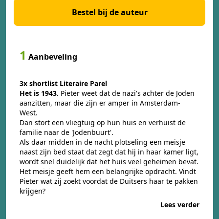
Bestel bij de auteur
1
Aanbeveling
3x shortlist Literaire Parel
Het is 1943.
Pieter weet dat de nazi's achter de Joden
aanzitten, maar die zijn er amper in Amsterdam-
West.
Dan stort een vliegtuig op hun huis en verhuist de
familie naar de 'Jodenbuurt'.
Als daar midden in de nacht plotseling een meisje
naast zijn bed staat dat zegt dat hij in haar kamer ligt,
wordt snel duidelijk dat het huis veel geheimen bevat.
Het meisje geeft hem een belangrijke opdracht. Vindt
Pieter wat zij zoekt voordat de Duitsers haar te pakken
krijgen?
Lees verder