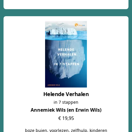
Helende Verhalen
in 7 stappen
Annemiek Wils (en Erwin Wils)
€ 19,95
boze buien, voorlezen, zelfhulp, kinderen