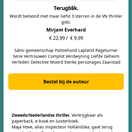
Terugblik.
Wordt beloond met maar liefst 3 sterren in de VN thriller
gids.
Mirjam Everhard
€ 22,99 /
€ 9,99
Sámi-gemeenschap Politiehond Lapland Pageturner
Serie Vertrouwen Complot Verdwijning Liefde Geheim
Verleden Detective Moord Sterke personages Zaanstad
Bestel bij de auteur
Zweeds/Nederlandse thriller.
Verkrijgbaar als
paperback, e-book en luisterboek.
Maja Hove, alias inspecteur Holländska, gaat terug