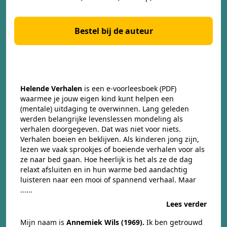
Bestel bij de auteur
Helende Verhalen
is een e-voorleesboek (PDF)
waarmee je jouw eigen kind kunt helpen een
(mentale) uitdaging te overwinnen. Lang geleden
werden belangrijke levenslessen mondeling als
verhalen doorgegeven. Dat was niet voor niets.
Verhalen boeien en beklijven. Als kinderen jong zijn,
lezen we vaak sprookjes of boeiende verhalen voor als
ze naar bed gaan. Hoe heerlijk is het als ze de dag
relaxt afsluiten en in hun warme bed aandachtig
luisteren naar een mooi of spannend verhaal. Maar
......
Lees verder
Mijn naam is
Annemiek Wils (1969).
Ik ben getrouwd