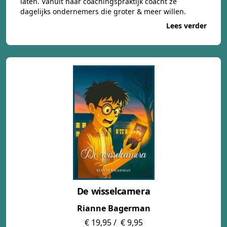
laten. Vanuit haar coachingspraktijk coacht ze
dagelijks ondernemers die groter & meer willen.
Lees verder
De wisselcamera
Rianne Bagerman
€ 19,95 /
€ 9,95