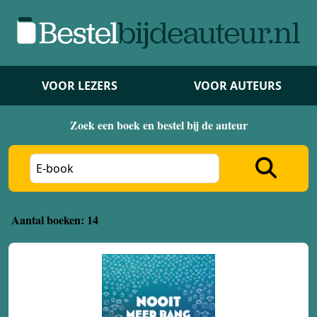
VOOR LEZERS
VOOR AUTEURS
Zoek een boek en bestel bij de auteur
Aantal boeken: 14