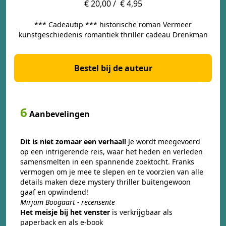
€ 20,00 /
€ 4,95
*** Cadeautip *** historische roman Vermeer
kunstgeschiedenis romantiek thriller cadeau Drenkman
Bestel bij de auteur
6
Aanbevelingen
Dit is niet zomaar een verhaal!
Je wordt meegevoerd
op een intrigerende reis, waar het heden en verleden
samensmelten in een spannende zoektocht. Franks
vermogen om je mee te slepen en te voorzien van alle
details maken deze mystery thriller buitengewoon
gaaf en opwindend!
Mirjam Boogaart - recensente
Het meisje bij het venster
is verkrijgbaar als
paperback en als e-book