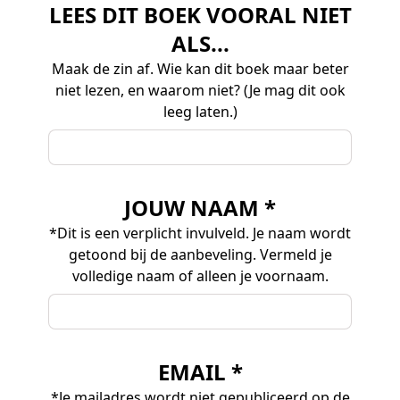
LEES DIT BOEK VOORAL NIET
ALS...
Maak de zin af. Wie kan dit boek maar beter
niet lezen, en waarom niet? (Je mag dit ook
leeg laten.)
JOUW NAAM *
*Dit is een verplicht invulveld. Je naam wordt
getoond bij de aanbeveling. Vermeld je
volledige naam of alleen je voornaam.
EMAIL *
*Je mailadres wordt niet gepubliceerd op de