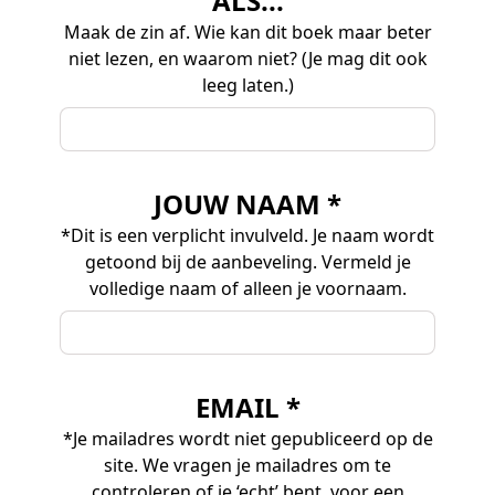
ALS...
Maak de zin af. Wie kan dit boek maar beter
niet lezen, en waarom niet? (Je mag dit ook
leeg laten.)
JOUW NAAM *
*Dit is een verplicht invulveld. Je naam wordt
getoond bij de aanbeveling. Vermeld je
volledige naam of alleen je voornaam.
EMAIL *
*Je mailadres wordt niet gepubliceerd op de
site. We vragen je mailadres om te
controleren of je ‘echt’ bent, voor een