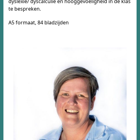
dyslexie/ dyscalculie en hooggevoeligheid in de klas
te bespreken.
A5 formaat, 84 bladzijden