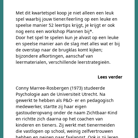
Met dit kwartetspel koop je niet alleen een leuk
spel waarbij jouw tiener/leerling op een leuke en
speelse manier 52 leertips krijgt, je krijgt er ook
nog eens een workshop Plannen bij*.
Door het spel te spelen kun je alvast op een leuke
en speelse manier aan de slag met alles wat er bij
de overstap naar de brugklas komt kijken;
bijzondere afkortingen, aanschaf van
leermaterialen, verschillende leerstrategieën.
Lees verder
Conny Marree-Rosbergen (1973) studeerde
Psychologie aan de Universiteit Utrecht. Na
gewerkt te hebben als P&O- er en pedagogisch
medewerker, startte zij haar eigen
gastouderopvang onder de naam Zichtbaar-Kind
en richtte zich daarna op het coachen van
kinderen en tieners. Zij werkt met tienermeiden
die vastlopen op school, weinig zelfvertrouwen
hebben en neigen naar faalangst. Ook is zij leren