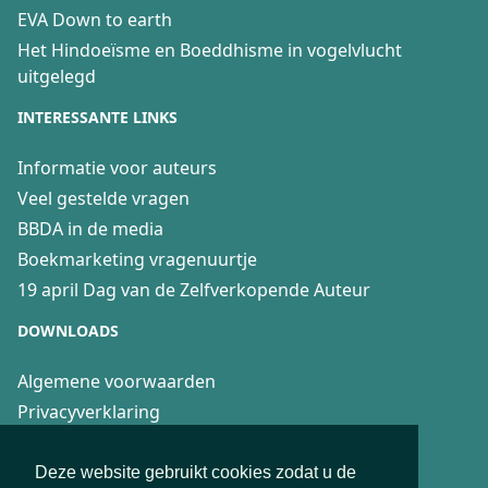
EVA Down to earth
Het Hindoeïsme en Boeddhisme in vogelvlucht
uitgelegd
INTERESSANTE LINKS
Informatie voor auteurs
Veel gestelde vragen
BBDA in de media
Boekmarketing vragenuurtje
19 april Dag van de Zelfverkopende Auteur
DOWNLOADS
Algemene voorwaarden
Privacyverklaring
Recensierichtlijnen
Fair Practice Code voor 4boeken
Deze website gebruikt cookies zodat u de