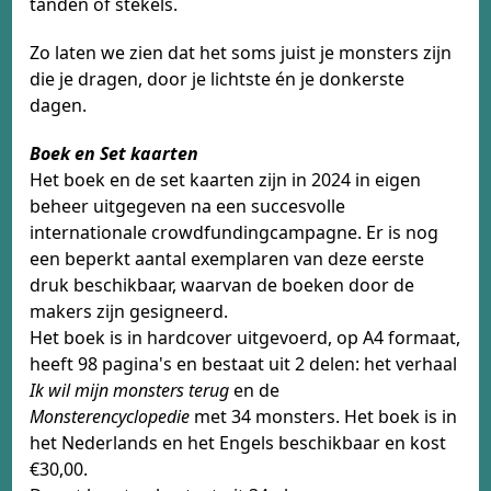
tanden of stekels.
​Zo laten we zien dat het soms juist je monsters zijn
die je dragen, door je lichtste én je donkerste
dagen.
Boek en Set kaarten
Het boek en de set kaarten zijn in 2024 in eigen
beheer uitgegeven na een succesvolle
internationale crowdfundingcampagne. Er is nog
een beperkt aantal exemplaren van deze eerste
druk beschikbaar, waarvan de boeken door de
makers zijn gesigneerd.
Het boek is in hardcover uitgevoerd, op A4 formaat,
heeft 98 pagina's en bestaat uit 2 delen: het verhaal
Ik wil mijn monsters terug
en de
Monsterencyclopedie
met 34 monsters. Het boek is in
het Nederlands en het Engels beschikbaar en kost
€30,00.