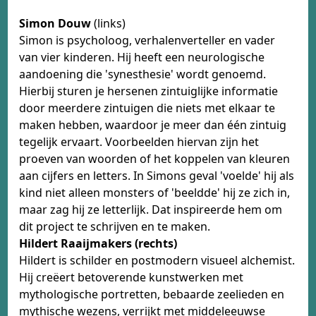
​​​​Simon Douw
(links)
Simon is psycholoog, verhalenverteller en vader
van vier kinderen. Hij heeft een neurologische
aandoening die 'synesthesie' wordt genoemd.
Hierbij sturen je hersenen zintuiglijke informatie
door meerdere zintuigen die niets met elkaar te
maken hebben, waardoor je meer dan één zintuig
tegelijk ervaart. Voorbeelden hiervan zijn het
proeven van woorden of het koppelen van kleuren
aan cijfers en letters. In Simons geval 'voelde' hij als
kind niet alleen monsters of 'beeldde' hij ze zich in,
maar zag hij ze letterlijk. Dat inspireerde hem om
dit project te schrijven en te maken.
Hildert Raaijmakers (rechts)
Hildert is schilder en postmodern visueel alchemist.
Hij creëert betoverende kunstwerken met
mythologische portretten, bebaarde zeelieden en
mythische wezens, verrijkt met middeleeuwse