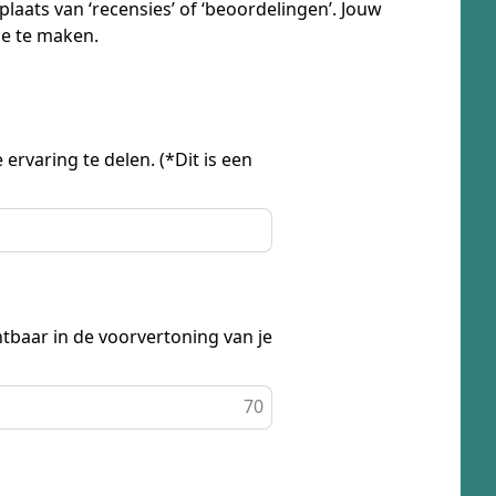
laats van ‘recensies’ of ‘beoordelingen’. Jouw
ze te maken.
ervaring te delen. (*Dit is een
tbaar in de voorvertoning van je
70