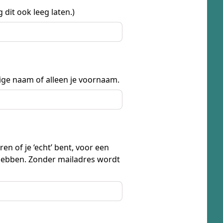
 dit ook leeg laten.)
dige naam of alleen je voornaam.
en of je ‘echt’ bent, voor een
 hebben. Zonder mailadres wordt