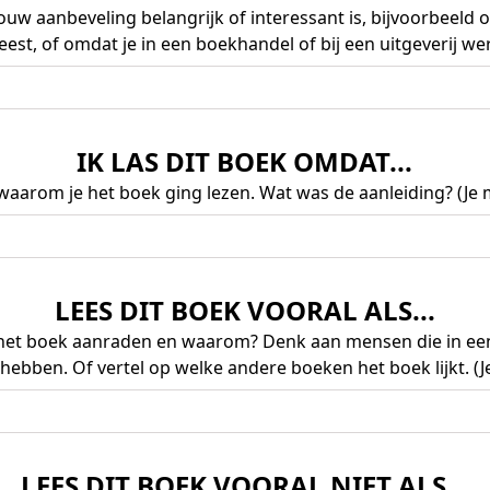
ouw aanbeveling belangrijk of interessant is, bijvoorbeeld 
eest, of omdat je in een boekhandel of bij een uitgeverij werk
IK LAS DIT BOEK OMDAT...
 waarom je het boek ging lezen. Wat was de aanleiding? (Je m
LEES DIT BOEK VOORAL ALS...
 het boek aanraden en waarom? Denk aan mensen die in een 
 hebben. Of vertel op welke andere boeken het boek lijkt. (Je
LEES DIT BOEK VOORAL NIET ALS...