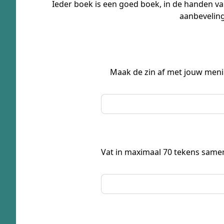
Ieder boek is een goed boek, in de handen van
aanbeveling
Maak de zin af met jouw mening
Vat in maximaal 70 tekens samen