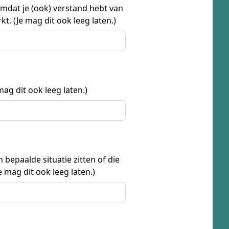
omdat je (ook) verstand hebt van
t. (Je mag dit ook leeg laten.)
ag dit ook leeg laten.)
bepaalde situatie zitten of die
 mag dit ook leeg laten.)