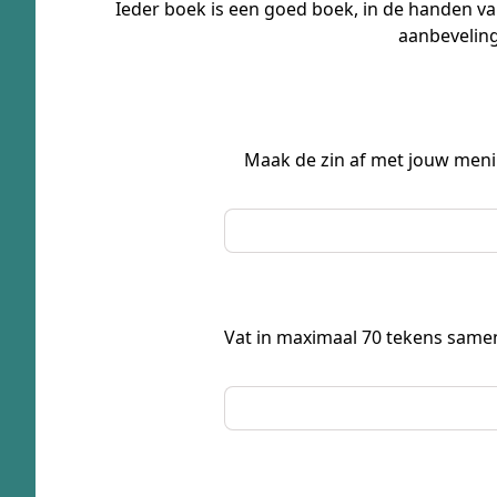
Ieder boek is een goed boek, in de handen van
aanbeveling
Maak de zin af met jouw mening
Vat in maximaal 70 tekens samen