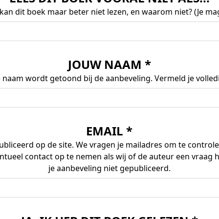
kan dit boek maar beter niet lezen, en waarom niet? (Je mag
JOUW NAAM *
. Je naam wordt getoond bij de aanbeveling. Vermeld je volle
EMAIL *
bliceerd op de site. We vragen je mailadres om te controler
ntueel contact op te nemen als wij of de auteur een vraag
je aanbeveling niet gepubliceerd.