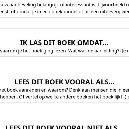
ouw aanbeveling belangrijk of interessant is, bijvoorbeeld 
eest, of omdat je in een boekhandel of bij een uitgeverij werk
IK LAS DIT BOEK OMDAT...
 waarom je het boek ging lezen. Wat was de aanleiding? (Je m
LEES DIT BOEK VOORAL ALS...
 het boek aanraden en waarom? Denk aan mensen die in een 
 hebben. Of vertel op welke andere boeken het boek lijkt. (Je
LEES DIT BOEK VOORAL NIET ALS...