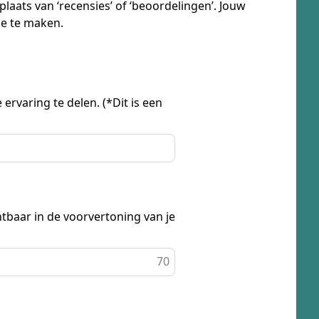
laats van ‘recensies’ of ‘beoordelingen’. Jouw
ze te maken.
ervaring te delen. (*Dit is een
tbaar in de voorvertoning van je
70