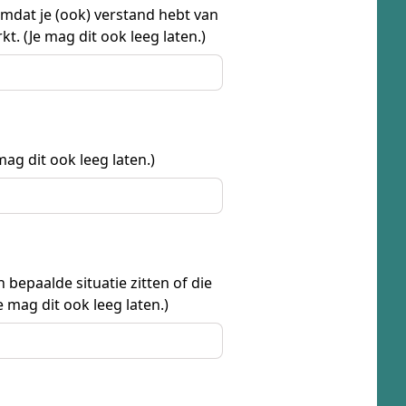
omdat je (ook) verstand hebt van
t. (Je mag dit ook leeg laten.)
ag dit ook leeg laten.)
bepaalde situatie zitten of die
 mag dit ook leeg laten.)