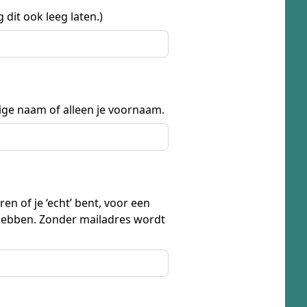
 dit ook leeg laten.)
dige naam of alleen je voornaam.
en of je ‘echt’ bent, voor een
 hebben. Zonder mailadres wordt