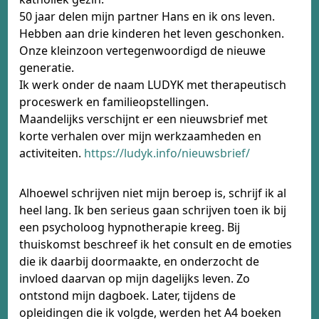
50 jaar delen mijn partner Hans en ik ons leven.
Hebben aan drie kinderen het leven geschonken.
Onze kleinzoon vertegenwoordigd de nieuwe
generatie.
Ik werk onder de naam LUDYK met therapeutisch
proceswerk en familieopstellingen.
Maandelijks verschijnt er een nieuwsbrief met
korte verhalen over mijn werkzaamheden en
activiteiten.
https://ludyk.info/nieuwsbrief/
Alhoewel schrijven niet mijn beroep is, schrijf ik al
heel lang. Ik ben serieus gaan schrijven toen ik bij
een psycholoog hypnotherapie kreeg. Bij
thuiskomst beschreef ik het consult en de emoties
die ik daarbij doormaakte, en onderzocht de
invloed daarvan op mijn dagelijks leven. Zo
ontstond mijn dagboek. Later, tijdens de
opleidingen die ik volgde, werden het A4 boeken