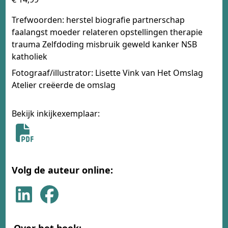
Trefwoorden: herstel biografie partnerschap
faalangst moeder relateren opstellingen therapie
trauma Zelfdoding misbruik geweld kanker NSB
katholiek
Fotograaf/illustrator: Lisette Vink van Het Omslag
Atelier creëerde de omslag
Bekijk inkijkexemplaar:
Volg de auteur online:
Over het boek: