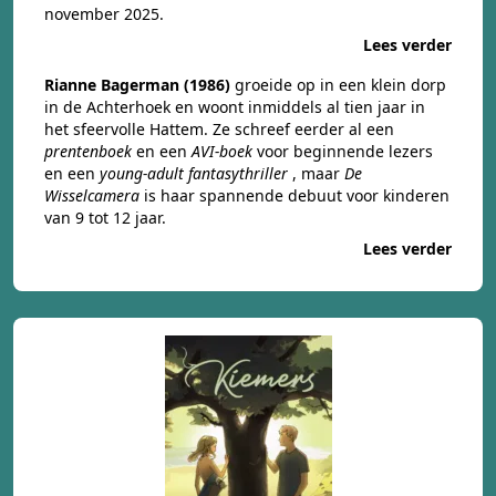
november 2025.
Lees verder
Rianne Bagerman (1986)
groeide op in een klein dorp
in de Achterhoek en woont inmiddels al tien jaar in
het sfeervolle Hattem. Ze schreef eerder al een
prentenboek
en een
AVI-boek
voor beginnende lezers
en een
young-adult fantasythriller
, maar
De
Wisselcamera
is haar spannende debuut voor kinderen
van 9 tot 12 jaar.
Lees verder