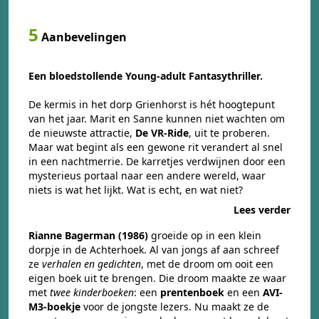
5
Aanbevelingen
Een bloedstollende Young-adult Fantasythriller.
De kermis in het dorp Grienhorst is hét hoogtepunt
van het jaar. Marit en Sanne kunnen niet wachten om
de nieuwste attractie,
De VR-Ride
, uit te proberen.
Maar wat begint als een gewone rit verandert al snel
in een nachtmerrie. De karretjes verdwijnen door een
mysterieus portaal naar een andere wereld, waar
niets is wat het lijkt. Wat is echt, en wat niet?
Lees verder
Rianne Bagerman (1986)
groeide op in een klein
dorpje in de Achterhoek. Al van jongs af aan schreef
ze
verhalen en gedichten
, met de droom om ooit een
eigen boek uit te brengen. Die droom maakte ze waar
met
twee kinderboeken
: een
prentenboek
en een
AVI-
M3-boekje
voor de jongste lezers. Nu maakt ze de