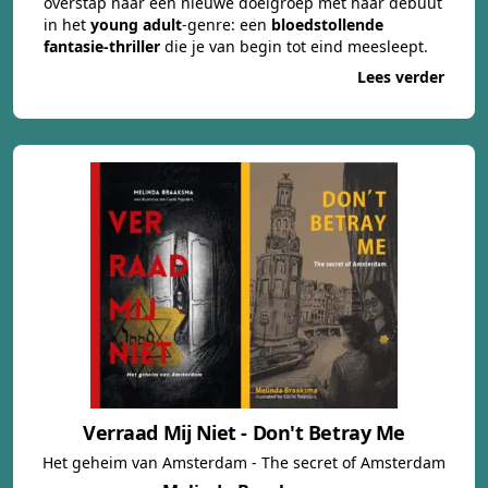
overstap naar een nieuwe doelgroep met haar debuut
in het
young adult
-genre: een
bloedstollende
fantasie-thriller
die je van begin tot eind meesleept.
Lees verder
Verraad Mij Niet - Don't Betray Me
Het geheim van Amsterdam - The secret of Amsterdam