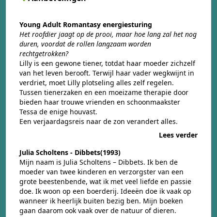
Young Adult Romantasy energiesturing
Het roofdier jaagt op de prooi, maar hoe lang zal het nog
duren, voordat de rollen langzaam worden
rechtgetrokken?
Lilly is een gewone tiener, totdat haar moeder zichzelf
van het leven berooft. Terwijl haar vader wegkwijnt in
verdriet, moet Lilly plotseling alles zelf regelen.
Tussen tienerzaken en een moeizame therapie door
bieden haar trouwe vrienden en schoonmaakster
Tessa de enige houvast.
Een verjaardagsreis naar de zon verandert alles.
Lees verder
Julia Scholtens - Dibbets(1993)
Mijn naam is Julia Scholtens – Dibbets. Ik ben de
moeder van twee kinderen en verzorgster van een
grote beestenbende, wat ik met veel liefde en passie
doe. Ik woon op een boerderij. Ideeën doe ik vaak op
wanneer ik heerlijk buiten bezig ben. Mijn boeken
gaan daarom ook vaak over de natuur of dieren.