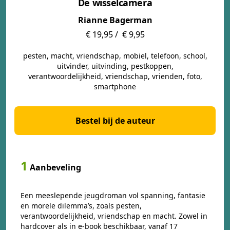
De wisselcamera
Rianne Bagerman
€ 19,95 /
€ 9,95
pesten, macht, vriendschap, mobiel, telefoon, school,
uitvinder, uitvinding, pestkoppen,
verantwoordelijkheid, vriendschap, vrienden, foto,
smartphone
Bestel bij de auteur
1
Aanbeveling
Een meeslepende jeugdroman vol spanning, fantasie
en morele dilemma’s, zoals pesten,
verantwoordelijkheid, vriendschap en macht. Zowel in
hardcover als in e-book beschikbaar, vanaf 17