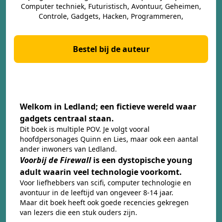
Computer techniek, Futuristisch, Avontuur, Geheimen,
Controle, Gadgets, Hacken, Programmeren,
Bestel bij de auteur
Welkom in Ledland; een fictieve wereld waar
gadgets centraal staan.
Dit boek is multiple POV. Je volgt vooral
hoofdpersonages Quinn en Lies, maar ook een aantal
ander inwoners van Ledland.
Voorbij de Firewall
is een dystopische young
adult waarin veel technologie voorkomt.
Voor liefhebbers van scifi, computer technologie en
avontuur in de leeftijd van ongeveer 8-14 jaar.
Maar dit boek heeft ook goede recencies gekregen
van lezers die een stuk ouders zijn.