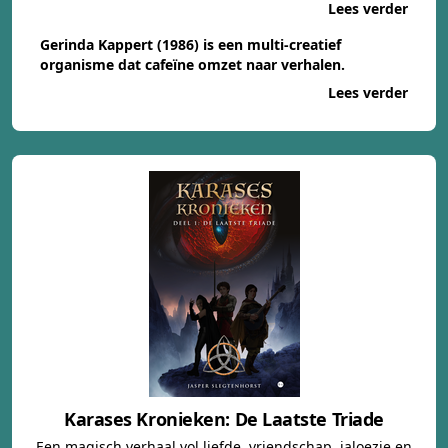
Lees verder
Gerinda Kappert (1986) is een multi-creatief
organisme dat cafeïne omzet naar verhalen.
Lees verder
Karases Kronieken: De Laatste Triade
Een magisch verhaal vol liefde, vriendschap, jaloezie en