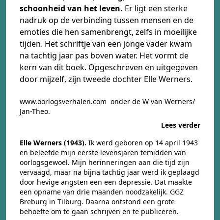
schoonheid van het leven.
Er ligt een sterke
nadruk op de verbinding tussen mensen en de
emoties die hen samenbrengt, zelfs in moeilijke
tijden. Het schriftje van een jonge vader kwam
na tachtig jaar pas boven water. Het vormt de
kern van dit boek. Opgeschreven en uitgegeven
door mijzelf, zijn tweede dochter Elle Werners.
www.oorlogsverhalen.com
onder de W van Werners/
Jan-Theo.
Lees verder
Elle Werners (1943).
Ik werd geboren op 14 april 1943
en beleefde mijn eerste levensjaren temidden van
oorlogsgewoel. Mijn herinneringen aan die tijd zijn
vervaagd, maar na bijna tachtig jaar werd ik geplaagd
door hevige angsten een een depressie. Dat maakte
een opname van drie maanden noodzakelijk. GGZ
Breburg in Tilburg. Daarna ontstond een grote
behoefte om te gaan schrijven en te publiceren.