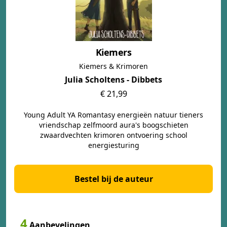
Kiemers
Kiemers & Krimoren
Julia Scholtens - Dibbets
€ 21,99
Young Adult YA Romantasy energieën natuur tieners
vriendschap zelfmoord aura's boogschieten
zwaardvechten krimoren ontvoering school
energiesturing
Bestel bij de auteur
4
Aanbevelingen