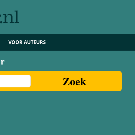
VOOR AUTEURS
ur
Zoek