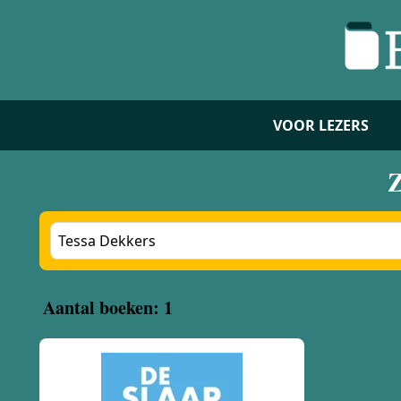
VOOR LEZERS
Z
Aantal boeken: 1