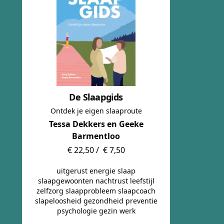
De Slaapgids
Ontdek je eigen slaaproute
Tessa Dekkers en Geeke
Barmentloo
€ 22,50 /
€ 7,50
uitgerust energie slaap
slaapgewoonten nachtrust leefstijl
zelfzorg slaapprobleem slaapcoach
slapeloosheid gezondheid preventie
psychologie gezin werk