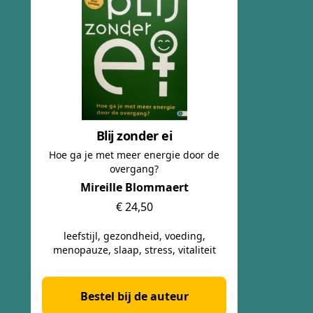
Blij zonder ei
Hoe ga je met meer energie door de
overgang?
Mireille Blommaert
€ 24,50
leefstijl, gezondheid, voeding,
menopauze, slaap, stress, vitaliteit
Bestel bij de auteur