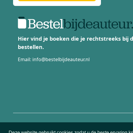
Hier vind je boeken die je rechtstreeks bij
bestellen.
Email:
info@bestelbijdeauteur.nl
© 2026 Deze website is ontwikkeld en SEO geoptimaliseerd
Deze website gebruikt cookies zodat u de beste ervaring kr