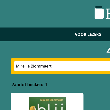
VOOR LEZERS
Z
Aantal boeken: 1