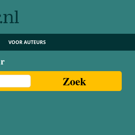
VOOR AUTEURS
ur
Zoek