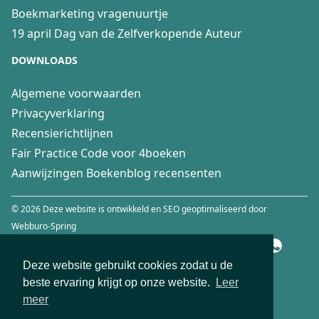
Boekmarketing vragenuurtje
19 april Dag van de Zelfverkopende Auteur
DOWNLOADS
Algemene voorwaarden
Privacyverklaring
Recensierichtlijnen
Fair Practice Code voor 4boeken
Aanwijzingen Boekenblog recensenten
© 2026 Deze website is ontwikkeld en SEO geoptimaliseerd door
Webburo-Spring
Deze website gebruikt cookies zodat u de
beste ervaring krijgt op onze website.
Leer
meer