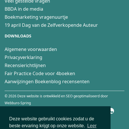
Veel gestelde vragen
BBDA in de media
Boekmarketing vragenuurtje
19 april Dag van de Zelfverkopende Auteur
DOWNLOADS
Algemene voorwaarden
Privacyverklaring
Recensierichtlijnen
Fair Practice Code voor 4boeken
Aanwijzingen Boekenblog recensenten
© 2026 Deze website is ontwikkeld en SEO geoptimaliseerd door
Webburo-Spring
Deze website gebruikt cookies zodat u de
beste ervaring krijgt op onze website.
Leer