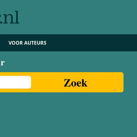
VOOR AUTEURS
ur
Zoek