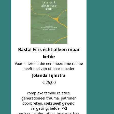
Basta! Er is écht alleen maar
liefde
Voor iedereen die een moeizame relatie
heeft met zijn of haar moeder
Jolanda Tijmstra
€ 25,00
complexe familie relaties,
generationeel trauma, patronen
doorbreken, (seksueel) geweld,
vergeving, liefde, PRI
pastrealityintegration, levensverhaal