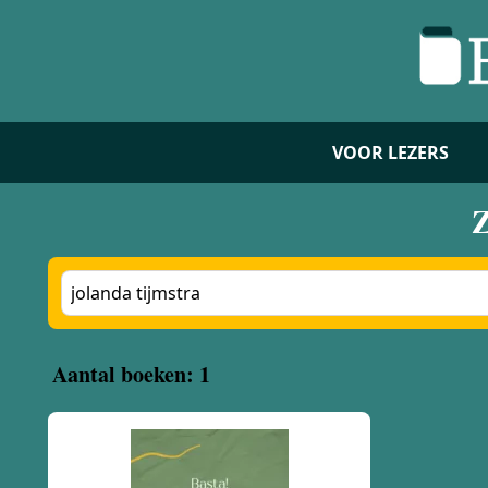
VOOR LEZERS
Z
Aantal boeken: 1